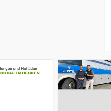
llungen und Hofläden
ISHÖFE IN HESSEN