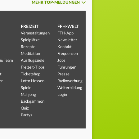
MEHR TOP-MELDUNGEN
FREIZEIT
FFH-WELT
Veranstaltungen
FFH-App
Spielplätze
Newsletter
Rezepte
Kontakt
Meditation
Frequenzen
 & Team
Ausflugsziele
Jobs
Freizeit-Tipps
Führungen
t
Ticketshop
Presse
er
Lotto Hessen
Radiowerbung
Spiele
Weiterbildung
Mahjong
Login
Backgammon
Quiz
Partys