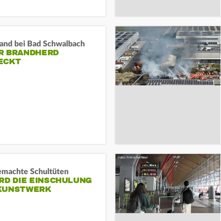
and bei Bad Schwalbach
R BRANDHERD
ECKT
machte Schultüten
RD DIE EINSCHULUNG
KUNSTWERK