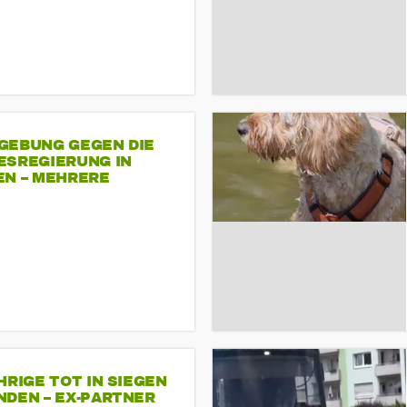
GEBUNG GEGEN DIE
ESREGIERUNG IN
EN – MEHRERE
NDEMONSTRATIONEN
HRIGE TOT IN SIEGEN
NDEN – EX-PARTNER