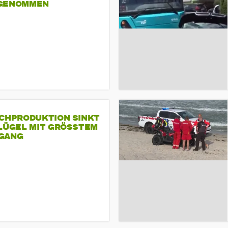
GENOMMEN
SCHPRODUKTION SINKT
LÜGEL MIT GRÖSSTEM R
ANG