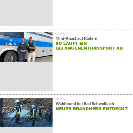
Mini-Knast auf Rädern
SO LÄUFT EIN
GEFANGENENTRANSPORT AB
Waldbrand bei Bad Schwalbach
NEUER BRANDHERD ENTDECKT