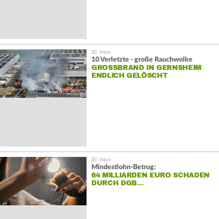
10 Verletzte - große Rauchwolke
GROSSBRAND IN GERNSHEIM E
NDLICH GELÖSCHT
Mindestlohn-Betrug:
64 MILLIARDEN EURO SCHADEN
DURCH DGB…