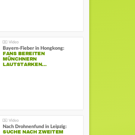
Bayern-Fieber in Hongkong:
FANS BEREITEN
MÜNCHNERN
LAUTSTARKEN…
Nach Drohnenfund in Leipzig:
SUCHE NACH ZWEITEM