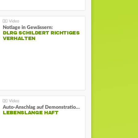
Notlage in Gewässern:
DLRG SCHILDERT RICHTIGES
VERHALTEN
Auto-Anschlag auf Demonstration in München:
LEBENSLANGE HAFT