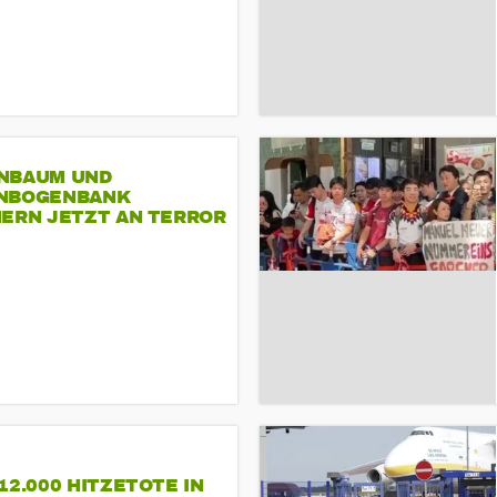
NBAUM UND
NBOGENBANK
NERN JETZT AN TERROR
CSD
12.000 HITZETOTE IN