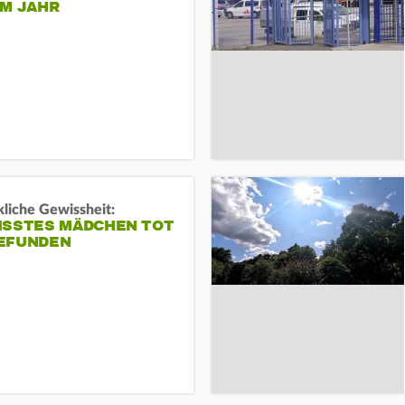
EM JAHR
liche Gewissheit:
ISSTES MÄDCHEN TOT
EFUNDEN