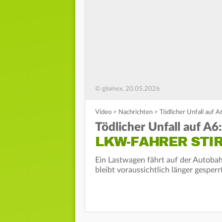
© glomex, 20.05.2026
Video
>
Nachrichten
>
Tödlicher Unfall auf A
Tödlicher Unfall auf A6:
LKW-FAHRER STI
Ein Lastwagen fährt auf der Autobahn
bleibt voraussichtlich länger gesperr