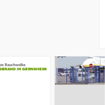
ze Rauchwolke
BRAND IN GERNSHEIM