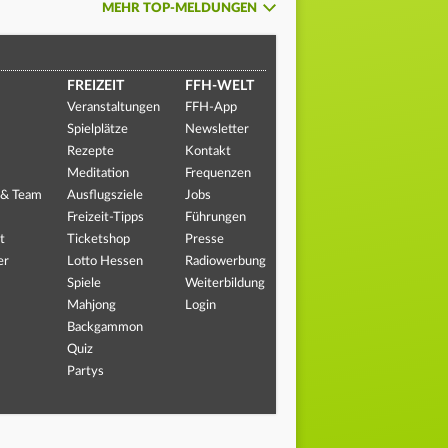
MEHR TOP-MELDUNGEN
FREIZEIT
FFH-WELT
Veranstaltungen
FFH-App
Spielplätze
Newsletter
Rezepte
Kontakt
Meditation
Frequenzen
 & Team
Ausflugsziele
Jobs
Freizeit-Tipps
Führungen
t
Ticketshop
Presse
er
Lotto Hessen
Radiowerbung
Spiele
Weiterbildung
Mahjong
Login
Backgammon
Quiz
Partys