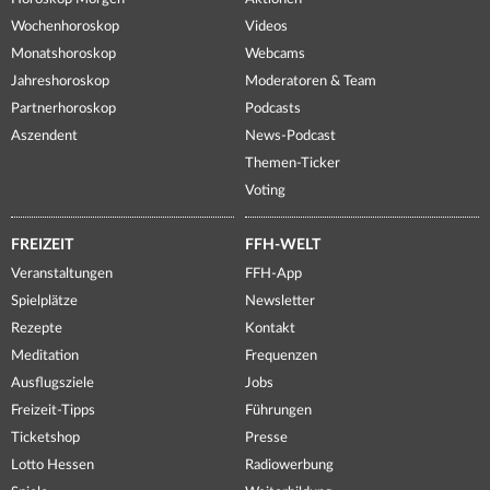
Wochenhoroskop
Videos
Monatshoroskop
Webcams
Jahreshoroskop
Moderatoren & Team
Partnerhoroskop
Podcasts
Aszendent
News-Podcast
Themen-Ticker
Voting
FREIZEIT
FFH-WELT
Veranstaltungen
FFH-App
Spielplätze
Newsletter
Rezepte
Kontakt
Meditation
Frequenzen
Ausflugsziele
Jobs
Freizeit-Tipps
Führungen
Ticketshop
Presse
Lotto Hessen
Radiowerbung