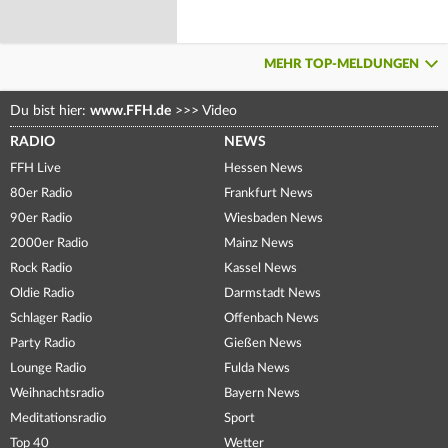
MEHR TOP-MELDUNGEN
Du bist hier:
www.FFH.de
>>>
Video
RADIO
NEWS
FFH Live
Hessen News
80er Radio
Frankfurt News
90er Radio
Wiesbaden News
2000er Radio
Mainz News
Rock Radio
Kassel News
Oldie Radio
Darmstadt News
Schlager Radio
Offenbach News
Party Radio
Gießen News
Lounge Radio
Fulda News
Weihnachtsradio
Bayern News
Meditationsradio
Sport
Top 40
Wetter