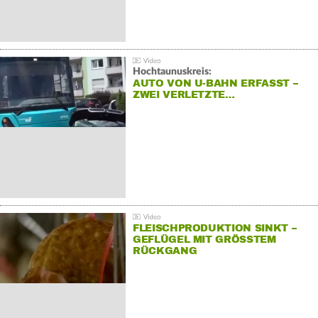
Hochtaunuskreis:
AUTO VON U-BAHN ERFASST –
ZWEI VERLETZTE…
FLEISCHPRODUKTION SINKT –
GEFLÜGEL MIT GRÖSSTEM R
ÜCKGANG