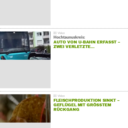
Hochtaunuskreis:
AUTO VON U-BAHN ERFASST –
ZWEI VERLETZTE…
FLEISCHPRODUKTION SINKT –
GEFLÜGEL MIT GRÖSSTEM R
ÜCKGANG