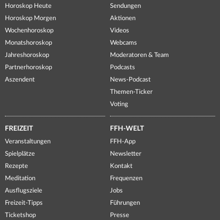
Horoskop Heute
Sendungen
Horoskop Morgen
Aktionen
Wochenhoroskop
Videos
Monatshoroskop
Webcams
Jahreshoroskop
Moderatoren & Team
Partnerhoroskop
Podcasts
Aszendent
News-Podcast
Themen-Ticker
Voting
FREIZEIT
FFH-WELT
Veranstaltungen
FFH-App
Spielplätze
Newsletter
Rezepte
Kontakt
Meditation
Frequenzen
Ausflugsziele
Jobs
Freizeit-Tipps
Führungen
Ticketshop
Presse