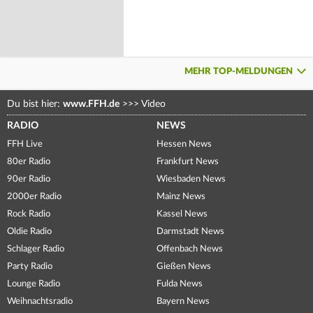
MEHR TOP-MELDUNGEN
Du bist hier:
www.FFH.de
>>>
Video
RADIO
NEWS
FFH Live
Hessen News
80er Radio
Frankfurt News
90er Radio
Wiesbaden News
2000er Radio
Mainz News
Rock Radio
Kassel News
Oldie Radio
Darmstadt News
Schlager Radio
Offenbach News
Party Radio
Gießen News
Lounge Radio
Fulda News
Weihnachtsradio
Bayern News