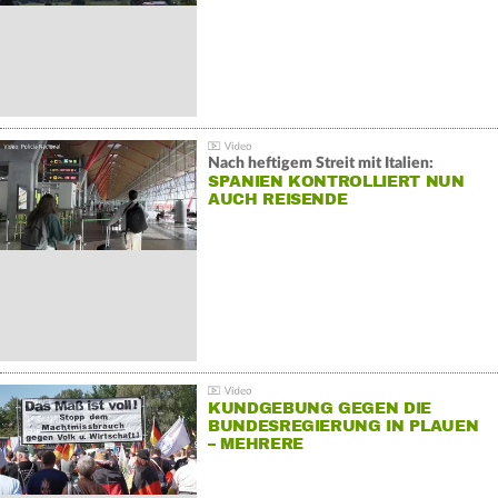
Nach heftigem Streit mit Italien:
SPANIEN KONTROLLIERT NUN
AUCH REISENDE
KUNDGEBUNG GEGEN DIE
BUNDESREGIERUNG IN PLAUEN
– MEHRERE
GEGENDEMONSTRATIONEN