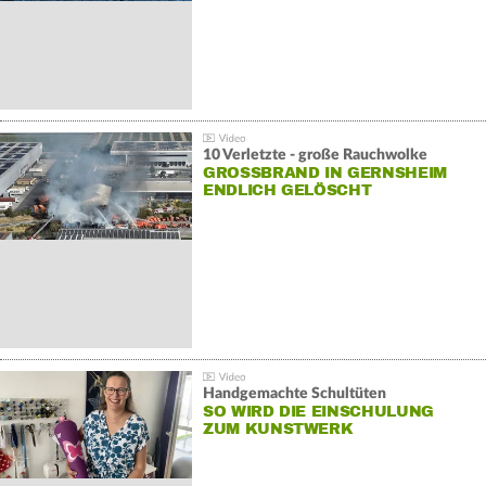
10 Verletzte - große Rauchwolke
GROSSBRAND IN GERNSHEIM E
NDLICH GELÖSCHT
Handgemachte Schultüten
SO WIRD DIE EINSCHULUNG
ZUM KUNSTWERK