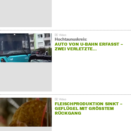
Hochtaunuskreis:
AUTO VON U-BAHN ERFASST –
ZWEI VERLETZTE…
FLEISCHPRODUKTION SINKT –
GEFLÜGEL MIT GRÖSSTEM R
ÜCKGANG