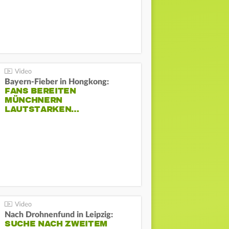
Bayern-Fieber in Hongkong:
FANS BEREITEN
MÜNCHNERN
LAUTSTARKEN…
Nach Drohnenfund in Leipzig:
SUCHE NACH ZWEITEM