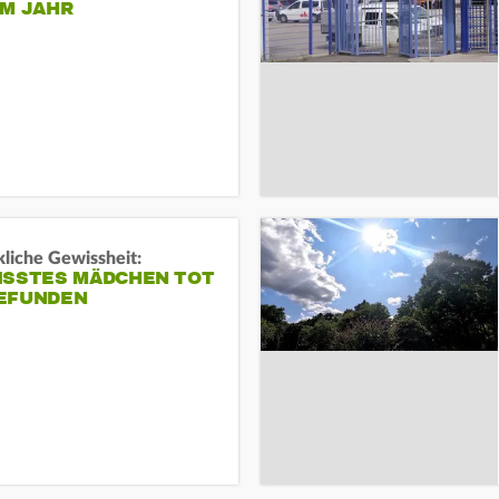
EM JAHR
liche Gewissheit:
ISSTES MÄDCHEN TOT
EFUNDEN