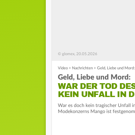
© glomex, 20.05.2026
Video
>
Nachrichten
>
Geld, Liebe und Mord:
Geld, Liebe und Mord:
WAR DER TOD DE
KEIN UNFALL IN 
War es doch kein tragischer Unfall 
Modekonzerns Mango ist festgenom