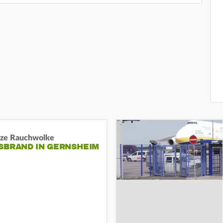
ze Rauchwolke
BRAND IN GERNSHEIM