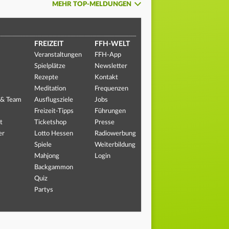
MEHR TOP-MELDUNGEN
FREIZEIT
FFH-WELT
Veranstaltungen
FFH-App
Spielplätze
Newsletter
Rezepte
Kontakt
Meditation
Frequenzen
 & Team
Ausflugsziele
Jobs
Freizeit-Tipps
Führungen
t
Ticketshop
Presse
er
Lotto Hessen
Radiowerbung
Spiele
Weiterbildung
Mahjong
Login
Backgammon
Quiz
Partys