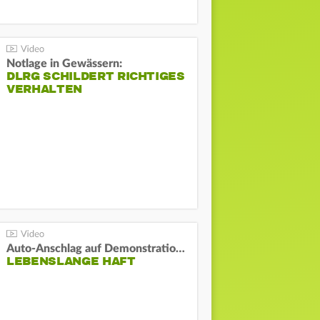
Notlage in Gewässern:
DLRG SCHILDERT RICHTIGES
VERHALTEN
Auto-Anschlag auf Demonstration in München:
LEBENSLANGE HAFT