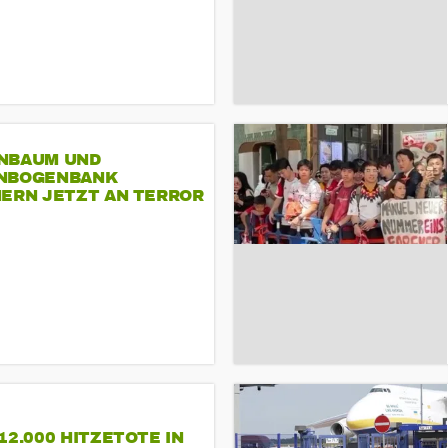
NBAUM UND
NBOGENBANK
NERN JETZT AN TERROR
CSD
12.000 HITZETOTE IN