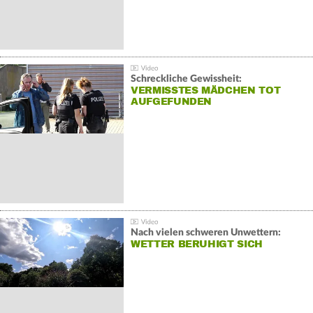
Schreckliche Gewissheit:
VERMISSTES MÄDCHEN TOT
AUFGEFUNDEN
Nach vielen schweren Unwettern:
WETTER BERUHIGT SICH