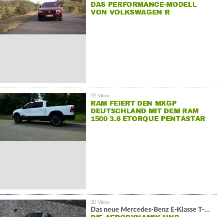
DAS PERFORMANCE-MODELL
VON VOLKSWAGEN R
RAM FEIERT DEN MXGP
DEUTSCHLAND MIT DEM RAM
1500 3.6 ETORQUE PENTASTAR
V6
Das neue Mercedes-Benz E-Klasse T-Modell