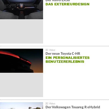
Der Volvo EX30
DAS EXTERIEURDESIGN
Der neue Toyota C-HR
EIN PERSONALISIERTES
BENUTZERERLEBNIS
Der Volkswagen Touareg R eHybrid