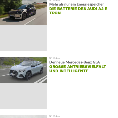
Mehr als nur ein Energiespeicher
DIE BATTERIE DES AUDI A2 E-
TRON
Der neue Mercedes-Benz GLA
GROSSE ANTRIEBSVIELFALT U
ND INTELLIGENTE…