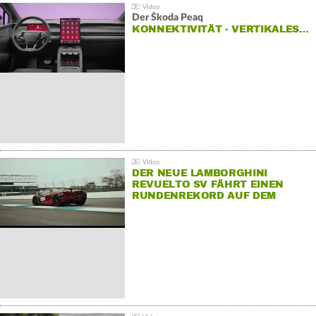
Der Škoda Peaq
KONNEKTIVITÄT - VERTIKALES…
DER NEUE LAMBORGHINI
REVUELTO SV FÄHRT EINEN
RUNDENREKORD AUF DEM
HOCKENHEIMRING