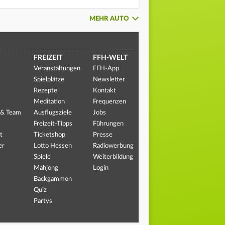
MEHR AUTO
FREIZEIT
FFH-WELT
Veranstaltungen
FFH-App
Spielplätze
Newsletter
Rezepte
Kontakt
Meditation
Frequenzen
 & Team
Ausflugsziele
Jobs
Freizeit-Tipps
Führungen
t
Ticketshop
Presse
er
Lotto Hessen
Radiowerbung
Spiele
Weiterbildung
Mahjong
Login
Backgammon
Quiz
Partys