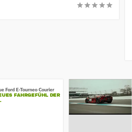
ue Ford E-Tourneo Courier
EUES FAHRGEFÜHL DER
…