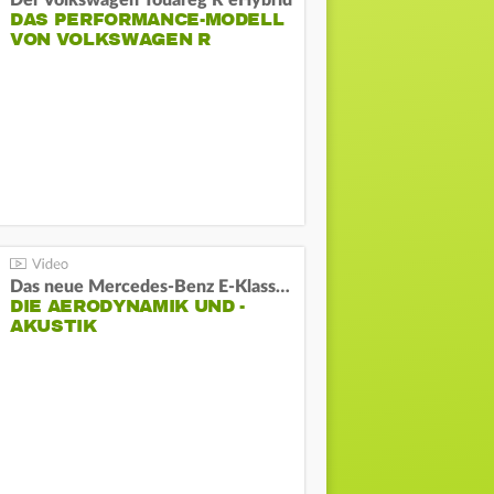
Der Volkswagen Touareg R eHybrid
DAS PERFORMANCE-MODELL
VON VOLKSWAGEN R
Das neue Mercedes-Benz E-Klasse T-Modell
DIE AERODYNAMIK UND -
AKUSTIK