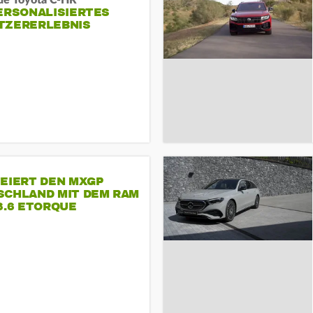
ue Toyota C-HR
ERSONALISIERTES
TZERERLEBNIS
FEIERT DEN MXGP
SCHLAND MIT DEM RAM
3.6 ETORQUE
ASTAR V6