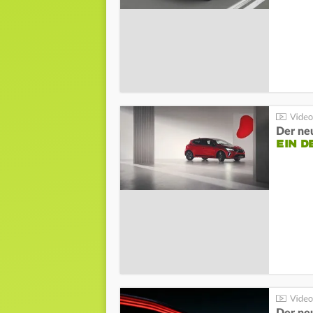
Der neu
EIN D