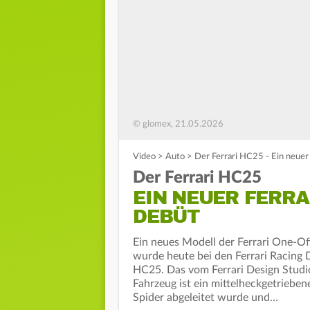
© glomex, 21.05.2026
Video
>
Auto
>
Der Ferrari HC25 - Ein neuer 
Der Ferrari HC25
EIN NEUER FERRA
DEBÜT
Ein neues Modell der Ferrari One-Off
wurde heute bei den Ferrari Racing D
HC25. Das vom Ferrari Design Studio
Fahrzeug ist ein mittelheckgetrieb
Spider abgeleitet wurde und…