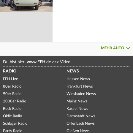
MEHR AUTO
Du bist hier:
www.FFH.de
>>>
Video
RADIO
NEWS
FFH Live
Hessen News
80er Radio
Frankfurt News
90er Radio
Wiesbaden News
2000er Radio
Mainz News
Rock Radio
Kassel News
Oldie Radio
Darmstadt News
Schlager Radio
Offenbach News
Party Radio
Gießen News