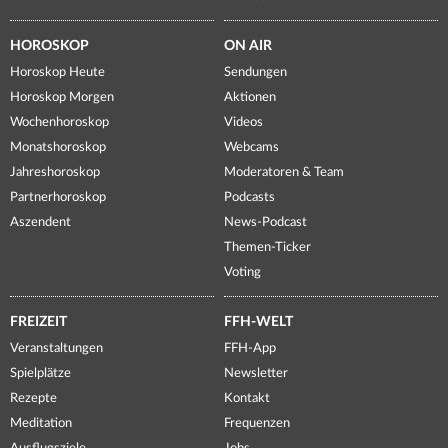
HOROSKOP
ON AIR
Horoskop Heute
Sendungen
Horoskop Morgen
Aktionen
Wochenhoroskop
Videos
Monatshoroskop
Webcams
Jahreshoroskop
Moderatoren & Team
Partnerhoroskop
Podcasts
Aszendent
News-Podcast
Themen-Ticker
Voting
FREIZEIT
FFH-WELT
Veranstaltungen
FFH-App
Spielplätze
Newsletter
Rezepte
Kontakt
Meditation
Frequenzen