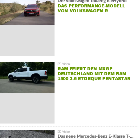
Der Volkswagen Touareg R eHybrid
DAS PERFORMANCE-MODELL
VON VOLKSWAGEN R
RAM FEIERT DEN MXGP
DEUTSCHLAND MIT DEM RAM
1500 3.6 ETORQUE PENTASTAR
V6
Das neue Mercedes-Benz E-Klasse T-Modell