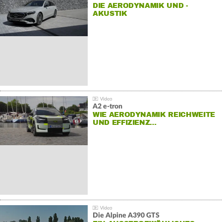
DIE AERODYNAMIK UND -
AKUSTIK
A2 e-tron
WIE AERODYNAMIK REICHWEITE
UND EFFIZIENZ…
Die Alpine A390 GTS