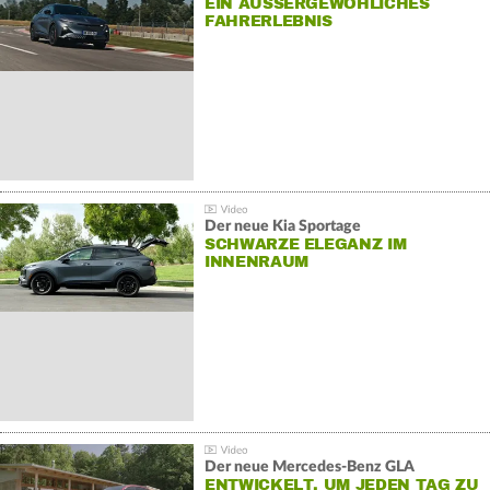
EIN AUSSERGEWÖHLICHES F
AHRERLEBNIS
Der neue Kia Sportage
SCHWARZE ELEGANZ IM
INNENRAUM
Der neue Mercedes-Benz GLA
ENTWICKELT, UM JEDEN TAG ZU