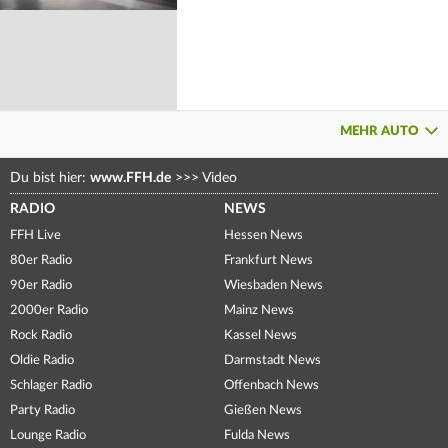
MEHR AUTO
Du bist hier:
www.FFH.de
>>>
Video
RADIO
NEWS
FFH Live
Hessen News
80er Radio
Frankfurt News
90er Radio
Wiesbaden News
2000er Radio
Mainz News
Rock Radio
Kassel News
Oldie Radio
Darmstadt News
Schlager Radio
Offenbach News
Party Radio
Gießen News
Lounge Radio
Fulda News