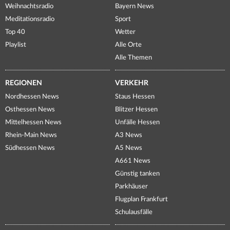
Weihnachtsradio
Bayern News
Meditationsradio
Sport
Top 40
Wetter
Playlist
Alle Orte
Alle Themen
REGIONEN
VERKEHR
Nordhessen News
Staus Hessen
Osthessen News
Blitzer Hessen
Mittelhessen News
Unfälle Hessen
Rhein-Main News
A3 News
Südhessen News
A5 News
A661 News
Günstig tanken
Parkhäuser
Flugplan Frankfurt
Schulausfälle