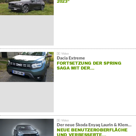
2023”
Dacia Extreme
FORTSETZUNG DER SPRING
SAGA MIT DER…
Der neue Škoda Enyaq Laurin & Klement
NEUE BENUTZEROBERFLÄCHE
UND VERBESSERTE…