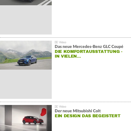
Das neue Mercedes-Benz GLC Coupé
DIE KOMFORTAUSSTATTUNG -
IN VIELEN…
Der neue Mitsubishi Colt
EIN DESIGN DAS BEGEISTERT