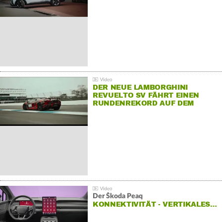
DER NEUE LAMBORGHINI
REVUELTO SV FÄHRT EINEN
RUNDENREKORD AUF DEM
HOCKENHEIMRING
Der Škoda Peaq
KONNEKTIVITÄT - VERTIKALES…