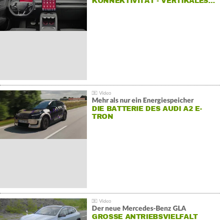
KONNEKTIVITÄT - VERTIKALES…
Mehr als nur ein Energiespeicher
DIE BATTERIE DES AUDI A2 E-
TRON
Der neue Mercedes-Benz GLA
GROSSE ANTRIEBSVIELFALT U