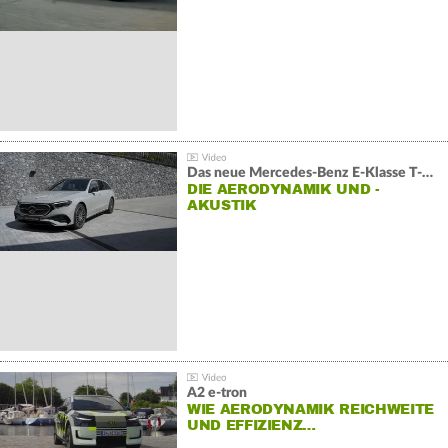
V6
Das neue Mercedes-Benz E-Klasse T-Modell
DIE AERODYNAMIK UND -
AKUSTIK
A2 e-tron
WIE AERODYNAMIK REICHWEITE
UND EFFIZIENZ…