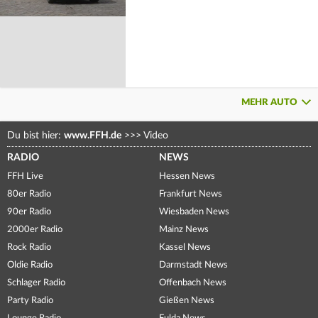
MEHR AUTO
Du bist hier:
www.FFH.de
>>>
Video
RADIO
NEWS
FFH Live
Hessen News
80er Radio
Frankfurt News
90er Radio
Wiesbaden News
2000er Radio
Mainz News
Rock Radio
Kassel News
Oldie Radio
Darmstadt News
Schlager Radio
Offenbach News
Party Radio
Gießen News