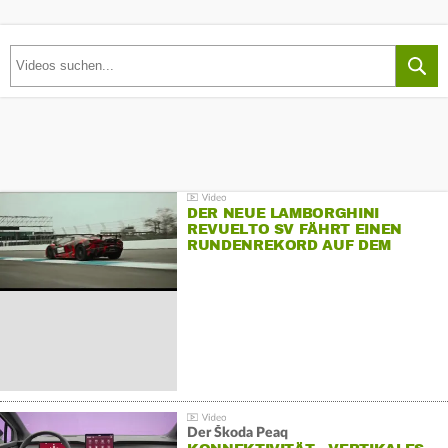
DER NEUE LAMBORGHINI
REVUELTO SV FÄHRT EINEN
RUNDENREKORD AUF DEM
HOCKENHEIMRING
Der Škoda Peaq