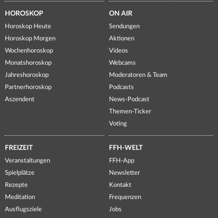
HOROSKOP
ON AIR
Horoskop Heute
Sendungen
Horoskop Morgen
Aktionen
Wochenhoroskop
Videos
Monatshoroskop
Webcams
Jahreshoroskop
Moderatoren & Team
Partnerhoroskop
Podcasts
Aszendent
News-Podcast
Themen-Ticker
Voting
FREIZEIT
FFH-WELT
Veranstaltungen
FFH-App
Spielplätze
Newsletter
Rezepte
Kontakt
Meditation
Frequenzen
Ausflugsziele
Jobs