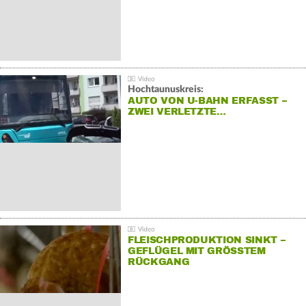
Hochtaunuskreis:
AUTO VON U-BAHN ERFASST –
ZWEI VERLETZTE…
FLEISCHPRODUKTION SINKT –
GEFLÜGEL MIT GRÖSSTEM R
ÜCKGANG