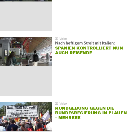
Nach heftigem Streit mit Italien:
SPANIEN KONTROLLIERT NUN
AUCH REISENDE
KUNDGEBUNG GEGEN DIE
BUNDESREGIERUNG IN PLAUEN
– MEHRERE
GEGENDEMONSTRATIONEN