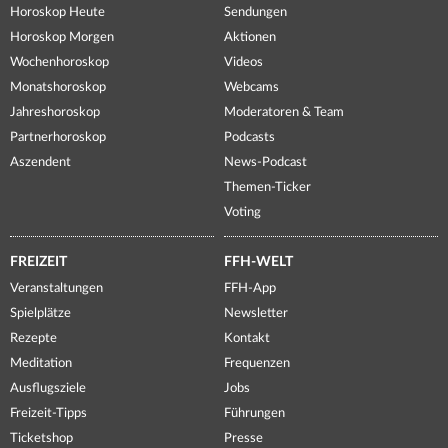
Horoskop Heute
Sendungen
Horoskop Morgen
Aktionen
Wochenhoroskop
Videos
Monatshoroskop
Webcams
Jahreshoroskop
Moderatoren & Team
Partnerhoroskop
Podcasts
Aszendent
News-Podcast
Themen-Ticker
Voting
FREIZEIT
FFH-WELT
Veranstaltungen
FFH-App
Spielplätze
Newsletter
Rezepte
Kontakt
Meditation
Frequenzen
Ausflugsziele
Jobs
Freizeit-Tipps
Führungen
Ticketshop
Presse