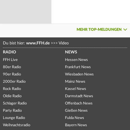
MEHR TOP-MELDUNGEN
Du bist hier:
www.FFH.de
>>>
Video
RADIO
NEWS
FFH Live
Hessen News
80er Radio
Frankfurt News
90er Radio
Wiesbaden News
2000er Radio
Mainz News
Rock Radio
Kassel News
Oldie Radio
Darmstadt News
Schlager Radio
Offenbach News
Party Radio
Gießen News
Lounge Radio
Fulda News
Weihnachtsradio
Bayern News