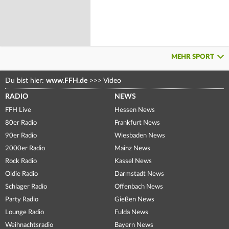
MEHR SPORT
Du bist hier:
www.FFH.de
>>>
Video
RADIO
NEWS
FFH Live
Hessen News
80er Radio
Frankfurt News
90er Radio
Wiesbaden News
2000er Radio
Mainz News
Rock Radio
Kassel News
Oldie Radio
Darmstadt News
Schlager Radio
Offenbach News
Party Radio
Gießen News
Lounge Radio
Fulda News
Weihnachtsradio
Bayern News