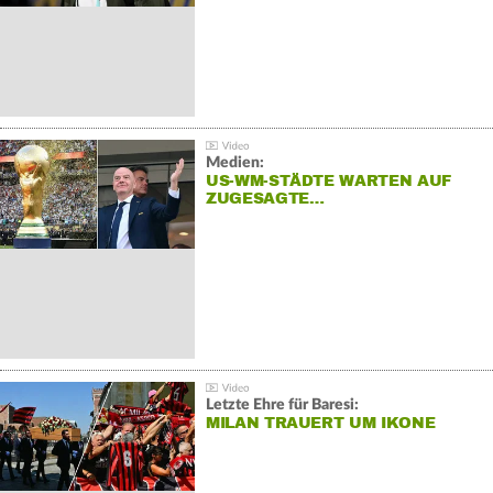
Medien:
US-WM-STÄDTE WARTEN AUF
ZUGESAGTE…
Letzte Ehre für Baresi:
MILAN TRAUERT UM IKONE