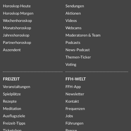
Horoskop Heute
Sendungen
Horoskop Morgen
Aktionen
Wochenhoroskop
Videos
Monatshoroskop
Webcams
Jahreshoroskop
Moderatoren & Team
Partnerhoroskop
Podcasts
Aszendent
News-Podcast
Themen-Ticker
Voting
FREIZEIT
FFH-WELT
Veranstaltungen
FFH-App
Spielplätze
Newsletter
Rezepte
Kontakt
Meditation
Frequenzen
Ausflugsziele
Jobs
Freizeit-Tipps
Führungen
Ticketshop
Presse