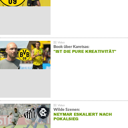
Book über Karetsas:
"IST DIE PURE KREATIVITÄT"
Wilde Szenen:
NEYMAR ESKALIERT NACH
POKALSIEG