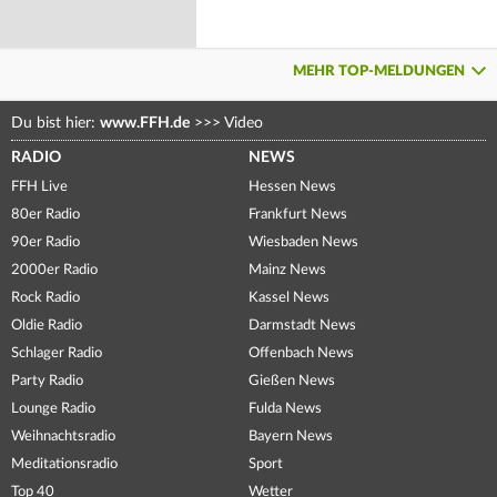
MEHR TOP-MELDUNGEN
Du bist hier:
www.FFH.de
>>>
Video
RADIO
NEWS
FFH Live
Hessen News
80er Radio
Frankfurt News
90er Radio
Wiesbaden News
2000er Radio
Mainz News
Rock Radio
Kassel News
Oldie Radio
Darmstadt News
Schlager Radio
Offenbach News
Party Radio
Gießen News
Lounge Radio
Fulda News
Weihnachtsradio
Bayern News
Meditationsradio
Sport
Top 40
Wetter