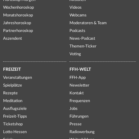
Wochenhoroskop
Videos
Monatshoroskop
Webcams
Jahreshoroskop
Moderatoren & Team
Partnerhoroskop
Podcasts
Aszendent
News-Podcast
Themen-Ticker
Voting
FREIZEIT
FFH-WELT
Veranstaltungen
FFH-App
Spielplätze
Newsletter
Rezepte
Kontakt
Meditation
Frequenzen
Ausflugsziele
Jobs
Freizeit-Tipps
Führungen
Ticketshop
Presse
Lotto Hessen
Radiowerbung