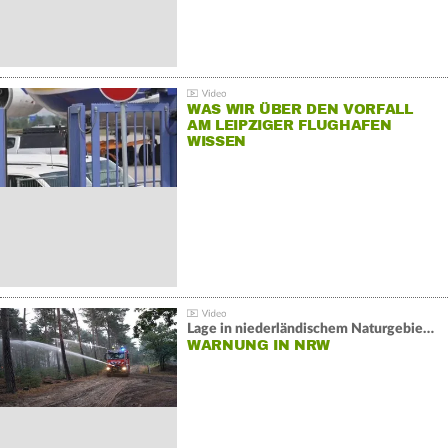
WAS WIR ÜBER DEN VORFALL
AM LEIPZIGER FLUGHAFEN
WISSEN
Lage in niederländischem Naturgebiet stabil
WARNUNG IN NRW