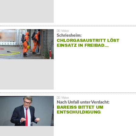
Schriesheim:
CHLORGASAUSTRITT LÖST
EINSATZ IN FREIBAD…
Nach Unfall unter Verdacht:
BAREISS BITTET UM E
NTSCHULDIGUNG