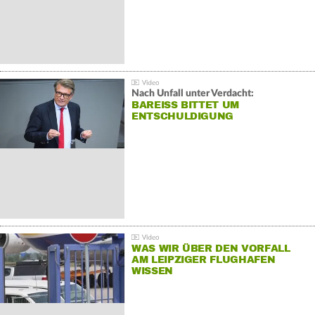
Nach Unfall unter Verdacht:
BAREISS BITTET UM E
NTSCHULDIGUNG
WAS WIR ÜBER DEN VORFALL
AM LEIPZIGER FLUGHAFEN
WISSEN