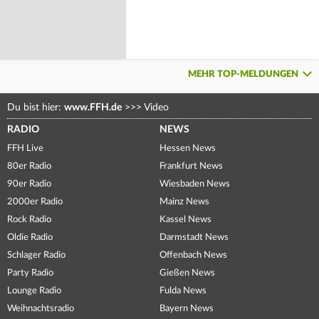
MEHR TOP-MELDUNGEN
Du bist hier:
www.FFH.de
>>>
Video
RADIO
NEWS
FFH Live
Hessen News
80er Radio
Frankfurt News
90er Radio
Wiesbaden News
2000er Radio
Mainz News
Rock Radio
Kassel News
Oldie Radio
Darmstadt News
Schlager Radio
Offenbach News
Party Radio
Gießen News
Lounge Radio
Fulda News
Weihnachtsradio
Bayern News