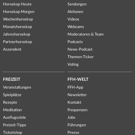
Horoskop Heute
Sendungen
Horoskop Morgen
Aktionen
Wochenhoroskop
Videos
Monatshoroskop
Webcams
Jahreshoroskop
Moderatoren & Team
Partnerhoroskop
Podcasts
Aszendent
News-Podcast
Themen-Ticker
Voting
FREIZEIT
FFH-WELT
Veranstaltungen
FFH-App
Spielplätze
Newsletter
Rezepte
Kontakt
Meditation
Frequenzen
Ausflugsziele
Jobs
Freizeit-Tipps
Führungen
Ticketshop
Presse