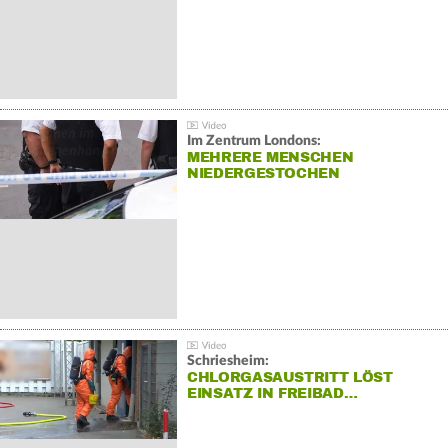
Im Zentrum Londons:
MEHRERE MENSCHEN
NIEDERGESTOCHEN
Schriesheim:
CHLORGASAUSTRITT LÖST
EINSATZ IN FREIBAD…