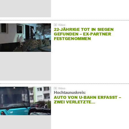
22-JÄHRIGE TOT IN SIEGEN
GEFUNDEN – EX-PARTNER
FESTGENOMMEN
Hochtaunuskreis:
AUTO VON U-BAHN ERFASST –
ZWEI VERLETZTE…