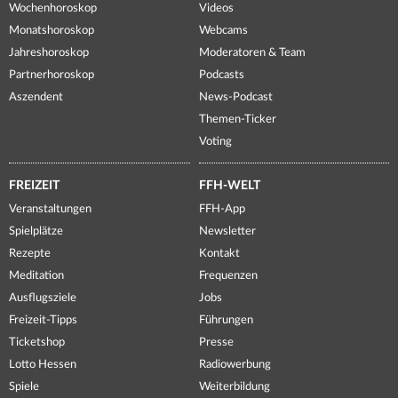
Wochenhoroskop
Videos
Monatshoroskop
Webcams
Jahreshoroskop
Moderatoren & Team
Partnerhoroskop
Podcasts
Aszendent
News-Podcast
Themen-Ticker
Voting
FREIZEIT
FFH-WELT
Veranstaltungen
FFH-App
Spielplätze
Newsletter
Rezepte
Kontakt
Meditation
Frequenzen
Ausflugsziele
Jobs
Freizeit-Tipps
Führungen
Ticketshop
Presse
Lotto Hessen
Radiowerbung
Spiele
Weiterbildung