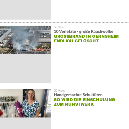
10 Verletzte - große Rauchwolke
GROSSBRAND IN GERNSHEIM E
NDLICH GELÖSCHT
Handgemachte Schultüten
SO WIRD DIE EINSCHULUNG
ZUM KUNSTWERK