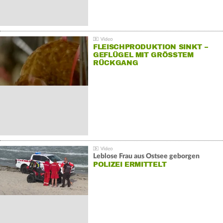
FLEISCHPRODUKTION SINKT –
GEFLÜGEL MIT GRÖSSTEM R
ÜCKGANG
Leblose Frau aus Ostsee geborgen
POLIZEI ERMITTELT