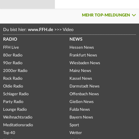
MEHR TOP-MELDUNGEN
Du bist hier:
www.FFH.de
>>>
Video
RADIO
NEWS
FFH Live
Hessen News
80er Radio
Frankfurt News
90er Radio
Wiesbaden News
2000er Radio
Mainz News
Rock Radio
Kassel News
Oldie Radio
Darmstadt News
Schlager Radio
Offenbach News
Party Radio
Gießen News
Lounge Radio
Fulda News
Weihnachtsradio
Bayern News
Meditationsradio
Sport
Top 40
Wetter