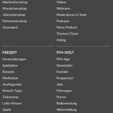
Wochenhoroskop
Videos
Monatshoroskop
Webcams
Jahreshoroskop
Moderatoren & Team
Partnerhoroskop
Podcasts
Aszendent
News-Podcast
Themen-Ticker
Voting
FREIZEIT
FFH-WELT
Veranstaltungen
FFH-App
Spielplätze
Newsletter
Rezepte
Kontakt
Meditation
Frequenzen
Ausflugsziele
Jobs
Freizeit-Tipps
Führungen
Ticketshop
Presse
Lotto Hessen
Radiowerbung
Spiele
Weiterbildung