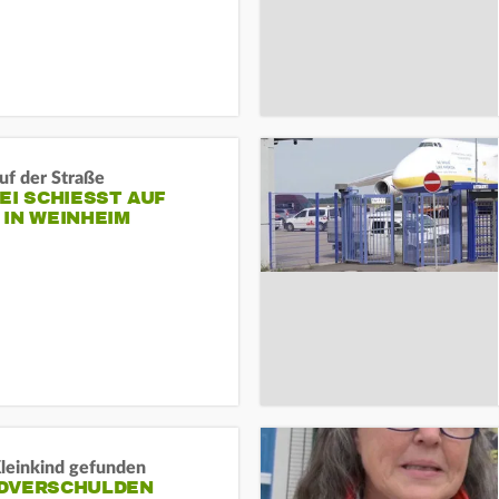
auf der Straße
EI SCHIESST AUF M
N WEINHEIM
Kleinkind gefunden
DVERSCHULDEN