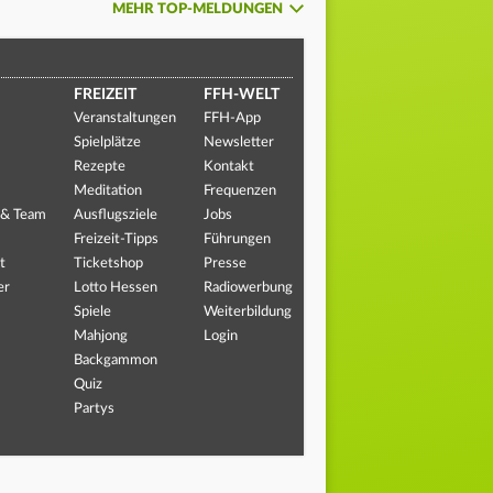
MEHR TOP-MELDUNGEN
FREIZEIT
FFH-WELT
Veranstaltungen
FFH-App
Spielplätze
Newsletter
Rezepte
Kontakt
Meditation
Frequenzen
 & Team
Ausflugsziele
Jobs
Freizeit-Tipps
Führungen
t
Ticketshop
Presse
er
Lotto Hessen
Radiowerbung
Spiele
Weiterbildung
Mahjong
Login
Backgammon
Quiz
Partys