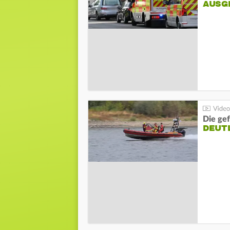
AUSG
Die gef
DEUT