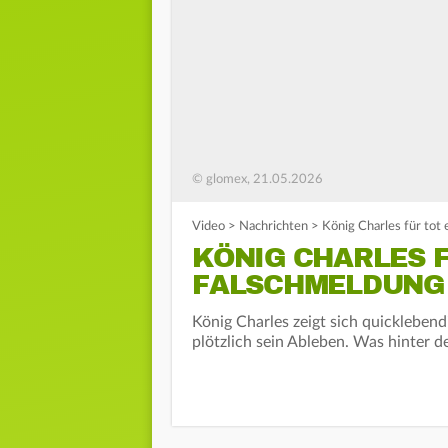
© glomex, 21.05.2026
Video
>
Nachrichten
>
König Charles für tot
KÖNIG CHARLES F
FALSCHMELDUNG
König Charles zeigt sich quicklebend
plötzlich sein Ableben. Was hinter d