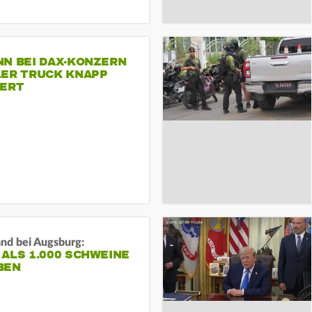
NN BEI DAX-KONZERN
LER TRUCK KNAPP
IERT
and bei Augsburg:
ALS 1.000 SCHWEINE
BEN