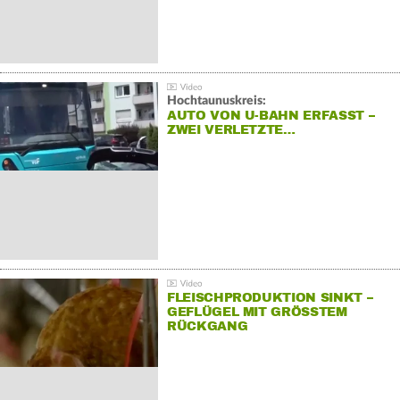
Hochtaunuskreis:
AUTO VON U-BAHN ERFASST –
ZWEI VERLETZTE…
FLEISCHPRODUKTION SINKT –
GEFLÜGEL MIT GRÖSSTEM R
ÜCKGANG