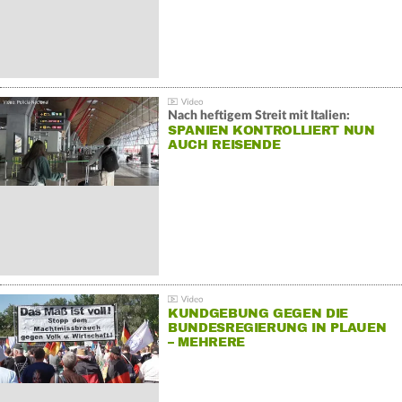
Nach heftigem Streit mit Italien:
SPANIEN KONTROLLIERT NUN
AUCH REISENDE
KUNDGEBUNG GEGEN DIE
BUNDESREGIERUNG IN PLAUEN
– MEHRERE
GEGENDEMONSTRATIONEN