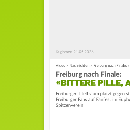
© glomex, 21.05.2026
Video
>
Nachrichten
>
Freiburg nach Finale: «
Freiburg nach Finale:
«BITTERE PILLE,
Freiburger Titeltraum platzt gegen st
Freiburger Fans auf Fanfest im Euph
Spitzenverein