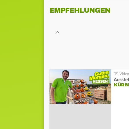
EMPFEHLUNGEN
Ausste
KÜRB