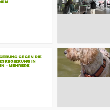
NEN
GEBUNG GEGEN DIE
ESREGIERUNG IN
EN – MEHRERE
NDEMONSTRATIONEN