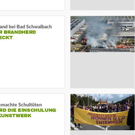
and bei Bad Schwalbach
R BRANDHERD
ECKT
machte Schultüten
RD DIE EINSCHULUNG
KUNSTWERK