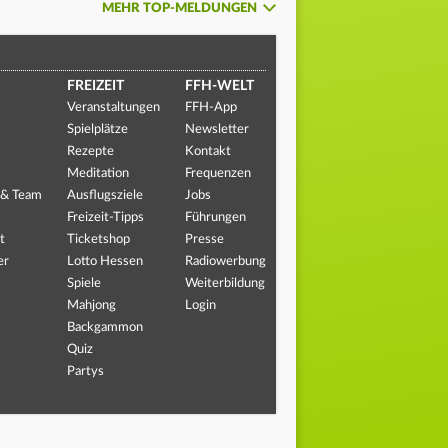
MEHR TOP-MELDUNGEN
FREIZEIT
FFH-WELT
Veranstaltungen
FFH-App
Spielplätze
Newsletter
Rezepte
Kontakt
Meditation
Frequenzen
 & Team
Ausflugsziele
Jobs
Freizeit-Tipps
Führungen
t
Ticketshop
Presse
er
Lotto Hessen
Radiowerbung
Spiele
Weiterbildung
Mahjong
Login
Backgammon
Quiz
Partys