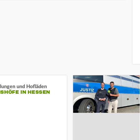
llungen und Hofläden
ISHÖFE IN HESSEN