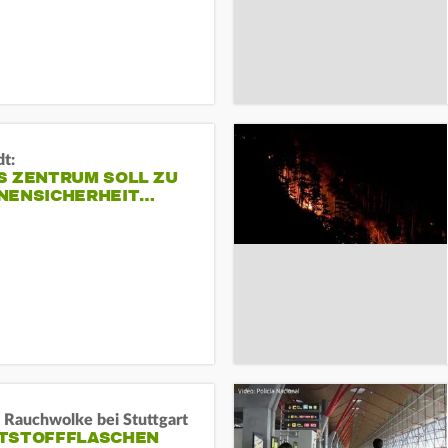
dt:
S ZENTRUM SOLL ZU
NENSICHERHEIT…
 Rauchwolke bei Stuttgart
TSTOFFFLASCHEN