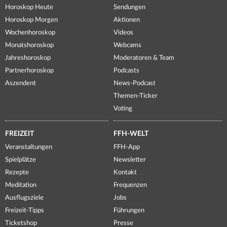
Horoskop Heute
Sendungen
Horoskop Morgen
Aktionen
Wochenhoroskop
Videos
Monatshoroskop
Webcams
Jahreshoroskop
Moderatoren & Team
Partnerhoroskop
Podcasts
Aszendent
News-Podcast
Themen-Ticker
Voting
FREIZEIT
FFH-WELT
Veranstaltungen
FFH-App
Spielplätze
Newsletter
Rezepte
Kontakt
Meditation
Frequenzen
Ausflugsziele
Jobs
Freizeit-Tipps
Führungen
Ticketshop
Presse