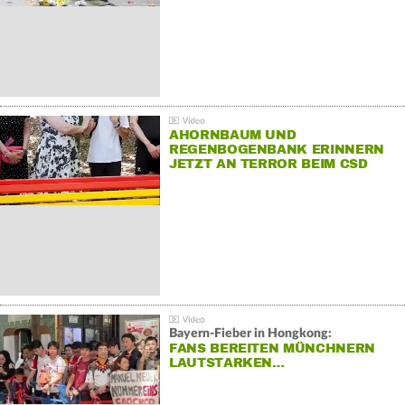
AHORNBAUM UND
REGENBOGENBANK ERINNERN
JETZT AN TERROR BEIM CSD
Bayern-Fieber in Hongkong:
FANS BEREITEN MÜNCHNERN
LAUTSTARKEN…