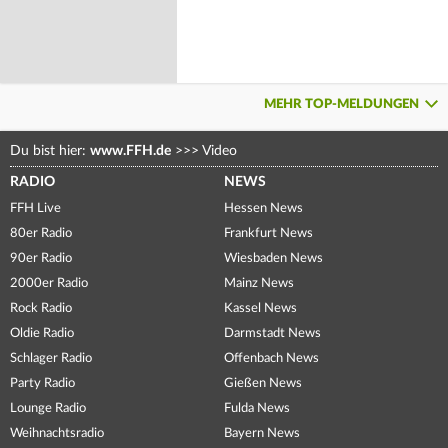
MEHR TOP-MELDUNGEN
Du bist hier:
www.FFH.de
>>>
Video
RADIO
NEWS
FFH Live
Hessen News
80er Radio
Frankfurt News
90er Radio
Wiesbaden News
2000er Radio
Mainz News
Rock Radio
Kassel News
Oldie Radio
Darmstadt News
Schlager Radio
Offenbach News
Party Radio
Gießen News
Lounge Radio
Fulda News
Weihnachtsradio
Bayern News