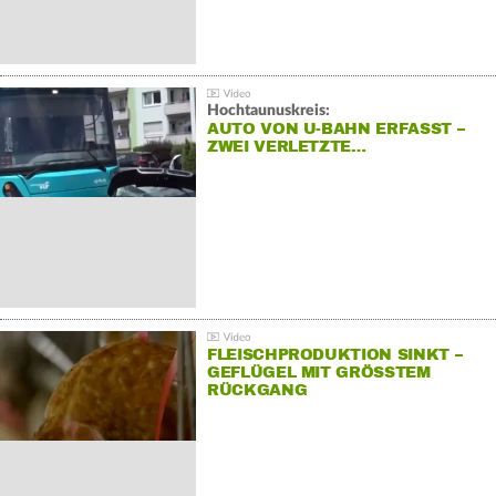
Hochtaunuskreis:
AUTO VON U-BAHN ERFASST –
ZWEI VERLETZTE…
FLEISCHPRODUKTION SINKT –
GEFLÜGEL MIT GRÖSSTEM R
ÜCKGANG