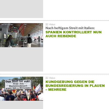
Nach heftigem Streit mit Italien:
SPANIEN KONTROLLIERT NUN
AUCH REISENDE
KUNDGEBUNG GEGEN DIE
BUNDESREGIERUNG IN PLAUEN
– MEHRERE
GEGENDEMONSTRATIONEN