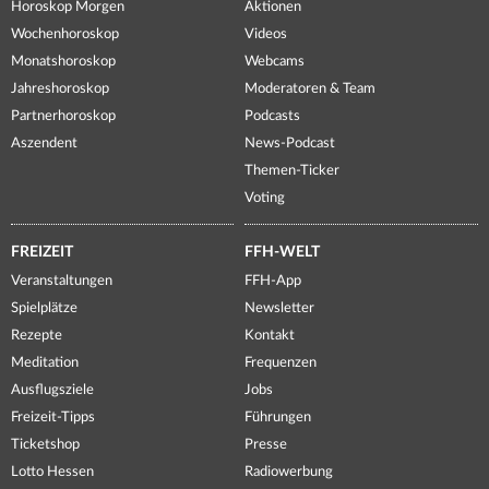
Horoskop Morgen
Aktionen
Wochenhoroskop
Videos
Monatshoroskop
Webcams
Jahreshoroskop
Moderatoren & Team
Partnerhoroskop
Podcasts
Aszendent
News-Podcast
Themen-Ticker
Voting
FREIZEIT
FFH-WELT
Veranstaltungen
FFH-App
Spielplätze
Newsletter
Rezepte
Kontakt
Meditation
Frequenzen
Ausflugsziele
Jobs
Freizeit-Tipps
Führungen
Ticketshop
Presse
Lotto Hessen
Radiowerbung