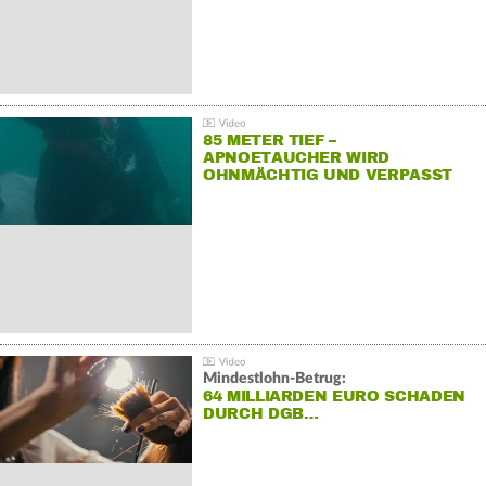
85 METER TIEF –
APNOETAUCHER WIRD
OHNMÄCHTIG UND VERPASST
REKORD
Mindestlohn-Betrug:
64 MILLIARDEN EURO SCHADEN
DURCH DGB…