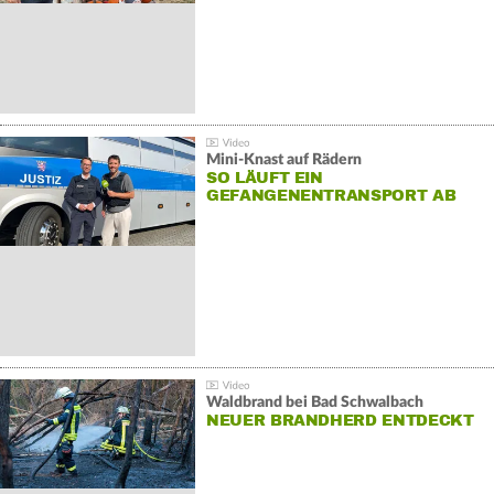
Mini-Knast auf Rädern
SO LÄUFT EIN
GEFANGENENTRANSPORT AB
Waldbrand bei Bad Schwalbach
NEUER BRANDHERD ENTDECKT