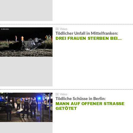
Tödlicher Unfall in Mittelfranken:
DREI FRAUEN STERBEN BEI…
Tödliche Schüsse in Berlin:
MANN AUF OFFENER STRASSE G
ETÖTET