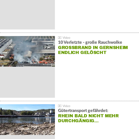
10 Verletzte - große Rauchwolke
GROSSBRAND IN GERNSHEIM E
NDLICH GELÖSCHT
Gütertransport gefährdet:
RHEIN BALD NICHT MEHR
DURCHGÄNGIG…