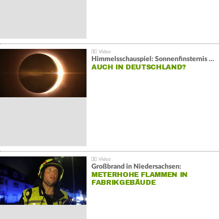
Himmelsschauspiel: Sonnenfinsternis über Spanien
AUCH IN DEUTSCHLAND?
Großbrand in Niedersachsen:
METERHOHE FLAMMEN IN
FABRIKGEBÄUDE