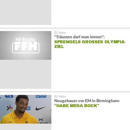
"Träumen darf man immer":
SPRENGELS GROSSES OLYMPIA-Z
IEL
Neugebauer vor EM in Birmingham:
"HABE MEGA BOCK"