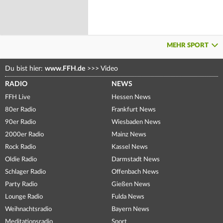
MEHR SPORT
Du bist hier:
www.FFH.de
>>>
Video
RADIO
NEWS
FFH Live
Hessen News
80er Radio
Frankfurt News
90er Radio
Wiesbaden News
2000er Radio
Mainz News
Rock Radio
Kassel News
Oldie Radio
Darmstadt News
Schlager Radio
Offenbach News
Party Radio
Gießen News
Lounge Radio
Fulda News
Weihnachtsradio
Bayern News
Meditationsradio
Sport