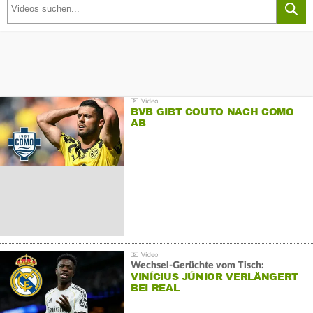
BVB GIBT COUTO NACH COMO
AB
Wechsel-Gerüchte vom Tisch:
VINÍCIUS JÚNIOR VERLÄNGERT
BEI REAL