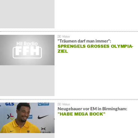
"Träumen darf man immer":
SPRENGELS GROSSES OLYMPIA-Z
IEL
Neugebauer vor EM in Birmingham:
"HABE MEGA BOCK"