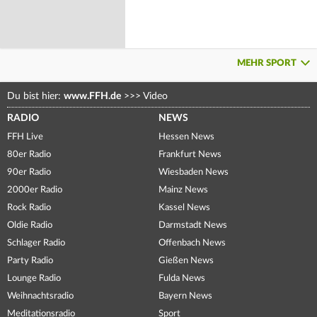
MEHR SPORT
Du bist hier:
www.FFH.de
>>>
Video
RADIO
NEWS
FFH Live
Hessen News
80er Radio
Frankfurt News
90er Radio
Wiesbaden News
2000er Radio
Mainz News
Rock Radio
Kassel News
Oldie Radio
Darmstadt News
Schlager Radio
Offenbach News
Party Radio
Gießen News
Lounge Radio
Fulda News
Weihnachtsradio
Bayern News
Meditationsradio
Sport