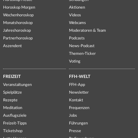
Horoskop Morgen
Aktionen
Wochenhoroskop
Videos
Monatshoroskop
Webcams
Jahreshoroskop
Moderatoren & Team
Partnerhoroskop
Podcasts
Aszendent
News-Podcast
Themen-Ticker
Voting
FREIZEIT
FFH-WELT
Veranstaltungen
FFH-App
Spielplätze
Newsletter
Rezepte
Kontakt
Meditation
Frequenzen
Ausflugsziele
Jobs
Freizeit-Tipps
Führungen
Ticketshop
Presse