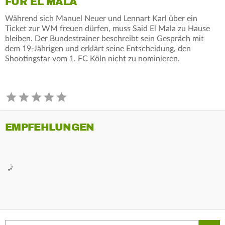
FÜR EL MALA
Während sich Manuel Neuer und Lennart Karl über ein
Ticket zur WM freuen dürfen, muss Said El Mala zu Hause
bleiben. Der Bundestrainer beschreibt sein Gespräch mit
dem 19-Jährigen und erklärt seine Entscheidung, den
Shootingstar vom 1. FC Köln nicht zu nominieren.
EMPFEHLUNGEN