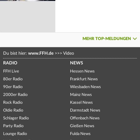
MEHR TOP-MELDUNGEN
Du bist hier:
www.FFH.de
>>>
Video
RADIO
NEWS
FFH Live
Hessen News
80er Radio
Frankfurt News
90er Radio
Wiesbaden News
2000er Radio
Mainz News
Rock Radio
Kassel News
Oldie Radio
Darmstadt News
Schlager Radio
Offenbach News
Party Radio
Gießen News
Lounge Radio
Fulda News