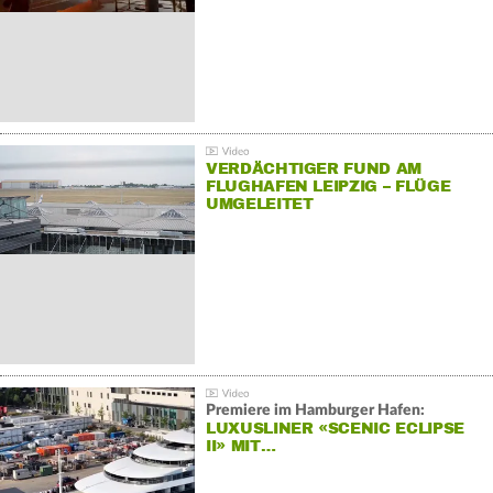
VERDÄCHTIGER FUND AM
FLUGHAFEN LEIPZIG – FLÜGE
UMGELEITET
Premiere im Hamburger Hafen:
LUXUSLINER «SCENIC ECLIPSE
II» MIT…