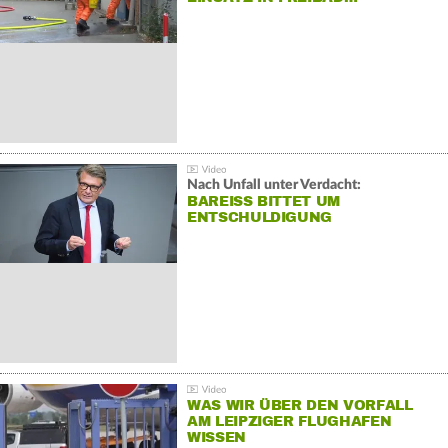
Nach Unfall unter Verdacht:
BAREISS BITTET UM E
NTSCHULDIGUNG
WAS WIR ÜBER DEN VORFALL
AM LEIPZIGER FLUGHAFEN
WISSEN