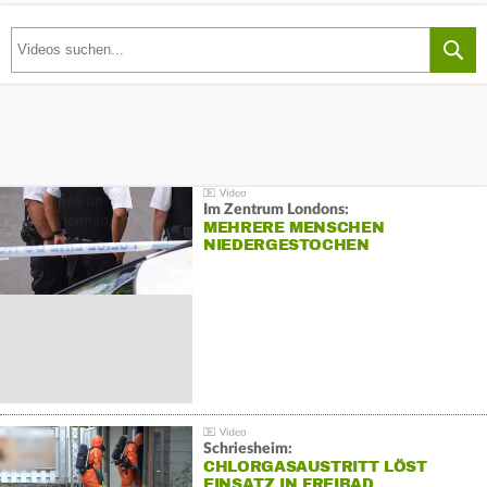
Im Zentrum Londons:
MEHRERE MENSCHEN
NIEDERGESTOCHEN
Schriesheim:
CHLORGASAUSTRITT LÖST
EINSATZ IN FREIBAD…