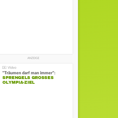
"Träumen darf man immer":
SPRENGELS GROSSES O
LYMPIA-ZIEL