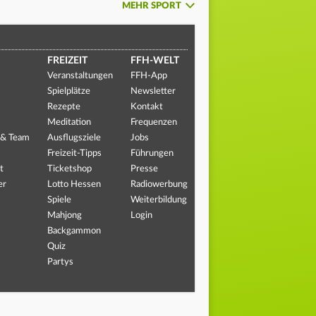
MEHR SPORT
FREIZEIT
FFH-WELT
Veranstaltungen
FFH-App
Spielplätze
Newsletter
Rezepte
Kontakt
Meditation
Frequenzen
 & Team
Ausflugsziele
Jobs
Freizeit-Tipps
Führungen
t
Ticketshop
Presse
er
Lotto Hessen
Radiowerbung
Spiele
Weiterbildung
Mahjong
Login
Backgammon
Quiz
Partys