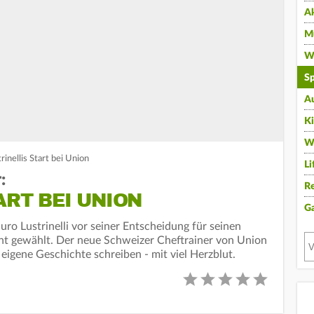
A
Mu
Wi
Sp
A
K
W
rinellis Start bei Union
Li
:
Re
ART BEI UNION
G
o Lustrinelli vor seiner Entscheidung für seinen
ht gewählt. Der neue Schweizer Cheftrainer von Union
 eigene Geschichte schreiben - mit viel Herzblut.