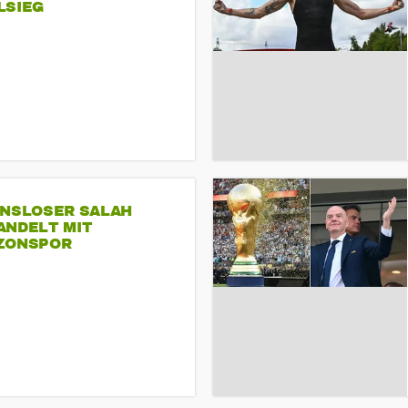
LSIEG
INSLOSER SALAH
ANDELT MIT
ZONSPOR