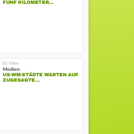
FÜNF KILOMETER…
Medien:
US-WM-STÄDTE WARTEN AUF
ZUGESAGTE…