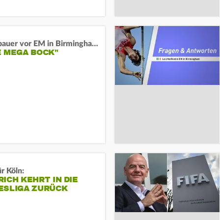
Neugebauer vor EM in Birmingham:
E MEGA BOCK"
r Köln:
ICH KEHRT IN DIE
ESLIGA ZURÜCK