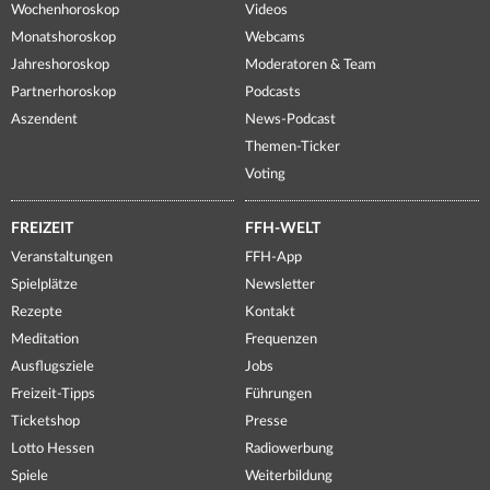
Wochenhoroskop
Videos
Monatshoroskop
Webcams
Jahreshoroskop
Moderatoren & Team
Partnerhoroskop
Podcasts
Aszendent
News-Podcast
Themen-Ticker
Voting
FREIZEIT
FFH-WELT
Veranstaltungen
FFH-App
Spielplätze
Newsletter
Rezepte
Kontakt
Meditation
Frequenzen
Ausflugsziele
Jobs
Freizeit-Tipps
Führungen
Ticketshop
Presse
Lotto Hessen
Radiowerbung
Spiele
Weiterbildung