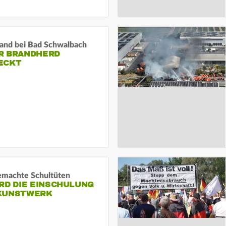
and bei Bad Schwalbach
R BRANDHERD
ECKT
machte Schultüten
RD DIE EINSCHULUNG
KUNSTWERK