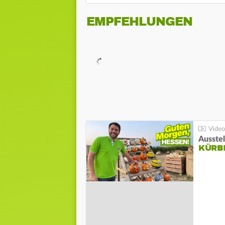
EMPFEHLUNGEN
Ausste
KÜRB