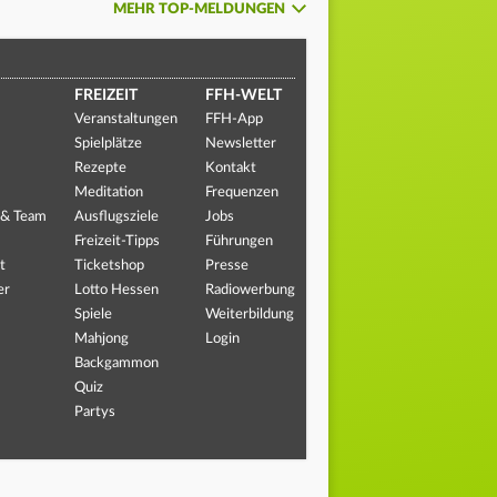
MEHR TOP-MELDUNGEN
FREIZEIT
FFH-WELT
Veranstaltungen
FFH-App
Spielplätze
Newsletter
Rezepte
Kontakt
Meditation
Frequenzen
 & Team
Ausflugsziele
Jobs
Freizeit-Tipps
Führungen
t
Ticketshop
Presse
er
Lotto Hessen
Radiowerbung
Spiele
Weiterbildung
Mahjong
Login
Backgammon
Quiz
Partys