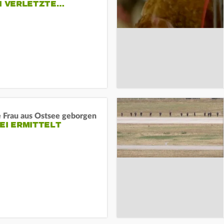
EI VERLETZTE…
e Frau aus Ostsee geborgen
EI ERMITTELT