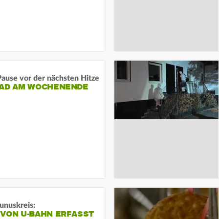
ause vor der nächsten Hitze
RAD AM WOCHENENDE
unuskreis:
 VON U-BAHN ERFASST