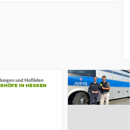
llungen und Hofläden
ISHÖFE IN HESSEN