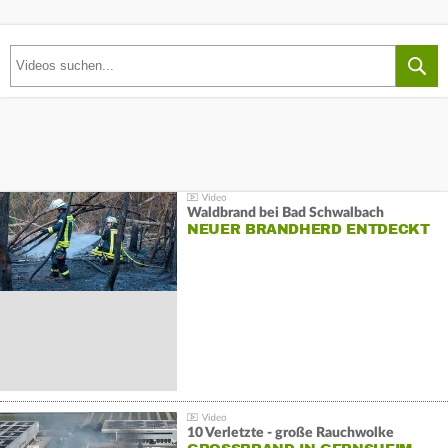
Waldbrand bei Bad Schwalbach
NEUER BRANDHERD ENTDECKT
10 Verletzte - große Rauchwolke