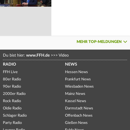
MEHR TOP-MELDUNGEN
Du bist hier:
www.FFH.de
>>>
Video
RADIO
NEWS
FFH Live
Hessen News
80er Radio
Frankfurt News
90er Radio
Wiesbaden News
2000er Radio
Mainz News
Rock Radio
Kassel News
Oldie Radio
Darmstadt News
Schlager Radio
Offenbach News
Party Radio
Gießen News