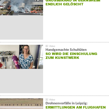
GROSSBRAND IN GERNSHEIM E
NDLICH GELÖSCHT
Handgemachte Schultüten
SO WIRD DIE EINSCHULUNG
ZUM KUNSTWERK
Drohnenvorfälle in Leipzig:
ERMITTLUNGEN AM FLUGHAFEN