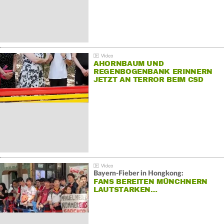
AHORNBAUM UND
REGENBOGENBANK ERINNERN
JETZT AN TERROR BEIM CSD
Bayern-Fieber in Hongkong:
FANS BEREITEN MÜNCHNERN
LAUTSTARKEN…