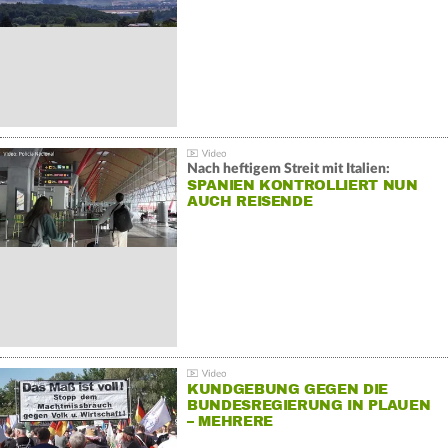
Nach heftigem Streit mit Italien:
SPANIEN KONTROLLIERT NUN
AUCH REISENDE
KUNDGEBUNG GEGEN DIE
BUNDESREGIERUNG IN PLAUEN
– MEHRERE
GEGENDEMONSTRATIONEN