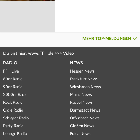
MEHR TOP-MELDUNGEN
Du bist hier:
www.FFH.de
>>>
Video
RADIO
NEWS
FFH Live
Hessen News
80er Radio
Frankfurt News
90er Radio
Wiesbaden News
2000er Radio
Mainz News
Rock Radio
Kassel News
Oldie Radio
Darmstadt News
Schlager Radio
Offenbach News
Party Radio
Gießen News
Lounge Radio
Fulda News