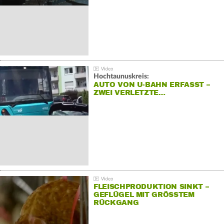
Hochtaunuskreis:
AUTO VON U-BAHN ERFASST –
ZWEI VERLETZTE…
FLEISCHPRODUKTION SINKT –
GEFLÜGEL MIT GRÖSSTEM R
ÜCKGANG