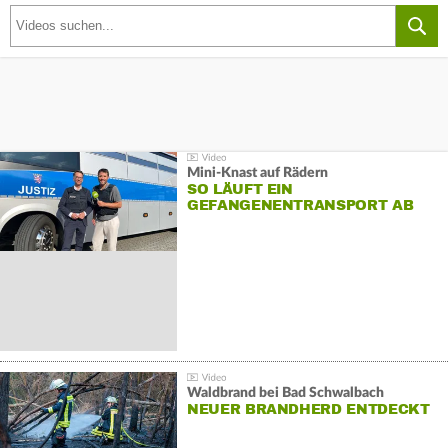
Mini-Knast auf Rädern
SO LÄUFT EIN
GEFANGENENTRANSPORT AB
Waldbrand bei Bad Schwalbach
NEUER BRANDHERD ENTDECKT