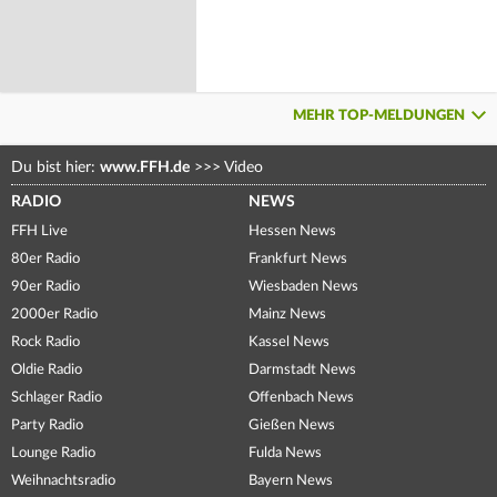
MEHR TOP-MELDUNGEN
Du bist hier:
www.FFH.de
>>>
Video
RADIO
NEWS
FFH Live
Hessen News
80er Radio
Frankfurt News
90er Radio
Wiesbaden News
2000er Radio
Mainz News
Rock Radio
Kassel News
Oldie Radio
Darmstadt News
Schlager Radio
Offenbach News
Party Radio
Gießen News
Lounge Radio
Fulda News
Weihnachtsradio
Bayern News