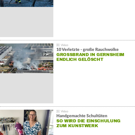
10 Verletzte - große Rauchwolke
GROSSBRAND IN GERNSHEIM E
NDLICH GELÖSCHT
Handgemachte Schultüten
SO WIRD DIE EINSCHULUNG
ZUM KUNSTWERK