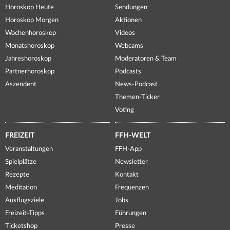
Horoskop Heute
Sendungen
Horoskop Morgen
Aktionen
Wochenhoroskop
Videos
Monatshoroskop
Webcams
Jahreshoroskop
Moderatoren & Team
Partnerhoroskop
Podcasts
Aszendent
News-Podcast
Themen-Ticker
Voting
FREIZEIT
FFH-WELT
Veranstaltungen
FFH-App
Spielplätze
Newsletter
Rezepte
Kontakt
Meditation
Frequenzen
Ausflugsziele
Jobs
Freizeit-Tipps
Führungen
Ticketshop
Presse