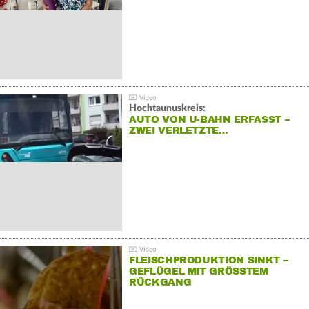
Hochtaunuskreis:
AUTO VON U-BAHN ERFASST –
ZWEI VERLETZTE…
FLEISCHPRODUKTION SINKT –
GEFLÜGEL MIT GRÖSSTEM R
ÜCKGANG