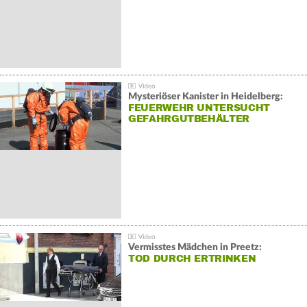
Mysteriöser Kanister in Heidelberg:
FEUERWEHR UNTERSUCHT
GEFAHRGUTBEHÄLTER
Vermisstes Mädchen in Preetz:
TOD DURCH ERTRINKEN