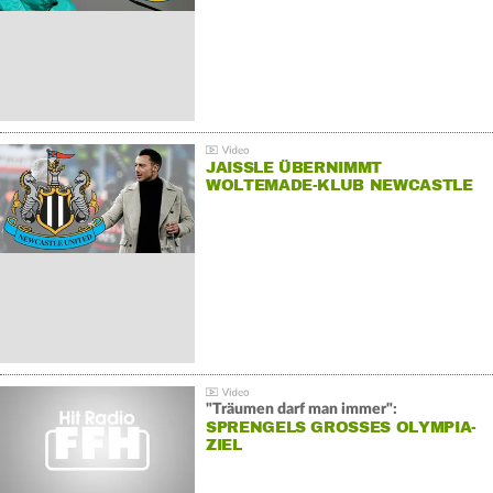
JAISSLE ÜBERNIMMT
WOLTEMADE-KLUB NEWCASTLE
"Träumen darf man immer":
SPRENGELS GROSSES OLYMPIA-Z
IEL