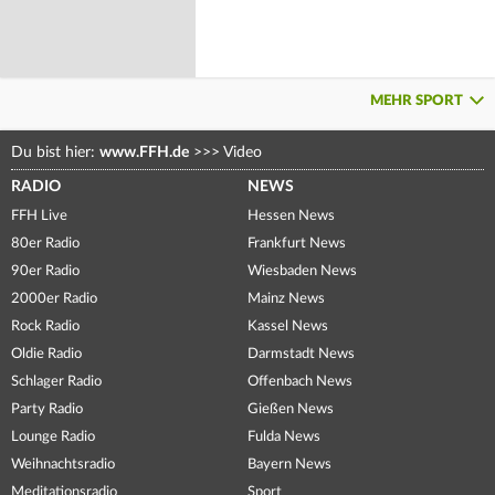
MEHR SPORT
Du bist hier:
www.FFH.de
>>>
Video
RADIO
NEWS
FFH Live
Hessen News
80er Radio
Frankfurt News
90er Radio
Wiesbaden News
2000er Radio
Mainz News
Rock Radio
Kassel News
Oldie Radio
Darmstadt News
Schlager Radio
Offenbach News
Party Radio
Gießen News
Lounge Radio
Fulda News
Weihnachtsradio
Bayern News
Meditationsradio
Sport