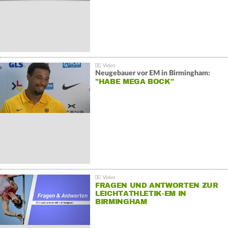
Neugebauer vor EM in Birmingham:
"HABE MEGA BOCK"
FRAGEN UND ANTWORTEN ZUR
LEICHTATHLETIK-EM IN
BIRMINGHAM