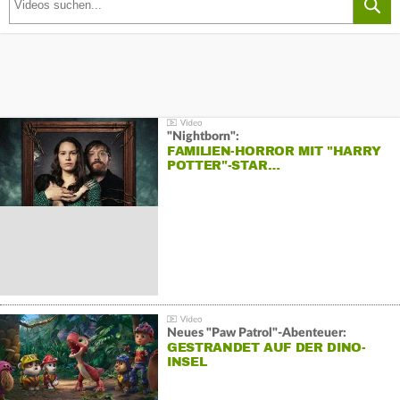
"Nightborn":
FAMILIEN-HORROR MIT "HARRY
POTTER"-STAR…
Neues "Paw Patrol"-Abenteuer:
GESTRANDET AUF DER DINO-
INSEL