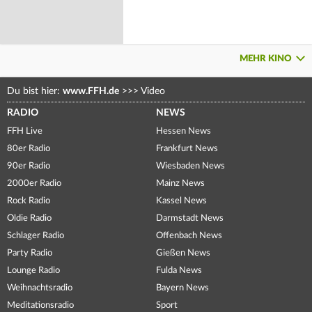
MEHR KINO
Du bist hier:
www.FFH.de
>>>
Video
RADIO
NEWS
FFH Live
Hessen News
80er Radio
Frankfurt News
90er Radio
Wiesbaden News
2000er Radio
Mainz News
Rock Radio
Kassel News
Oldie Radio
Darmstadt News
Schlager Radio
Offenbach News
Party Radio
Gießen News
Lounge Radio
Fulda News
Weihnachtsradio
Bayern News
Meditationsradio
Sport