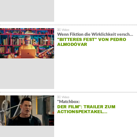
Wenn Fiktion die Wirklichkeit verschiebt:
"BITTERES FEST" VON PEDRO
ALMODÓVAR
"Matchbox:
DER FILM": TRAILER ZUM
ACTIONSPEKTAKEL…