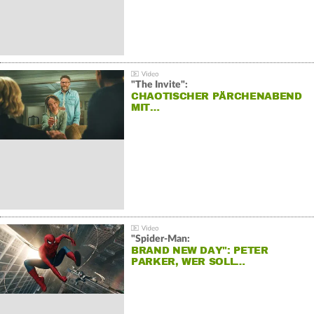
"The Invite":
CHAOTISCHER PÄRCHENABEND
MIT…
"Spider-Man:
BRAND NEW DAY": PETER
PARKER, WER SOLL…