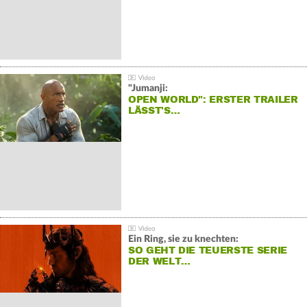
"Jumanji:
OPEN WORLD": ERSTER TRAILER
LÄSST'S…
Ein Ring, sie zu knechten:
SO GEHT DIE TEUERSTE SERIE
DER WELT…