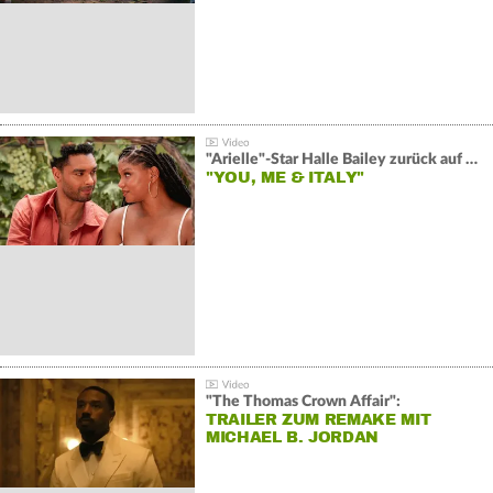
"Arielle"-Star Halle Bailey zurück auf der Leinwand:
"YOU, ME & ITALY"
"The Thomas Crown Affair":
TRAILER ZUM REMAKE MIT
MICHAEL B. JORDAN