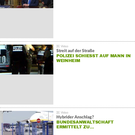
Streit auf der Straße
POLIZEI SCHIESST AUF MANN IN W
EINHEIM
Hybrider Anschlag?
BUNDESANWALTSCHAFT
ERMITTELT ZU…