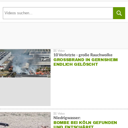
10 Verletzte - große Rauchwolke
GROSSBRAND IN GERNSHEIM E
NDLICH GELÖSCHT
Niedrigwasser:
BOMBE BEI KÖLN GEFUNDEN
UND ENTSCHÄRFT