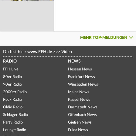
MEHR TOP-MELDUNGEN
Du bist hier:
www.FFH.de
>>>
Video
RADIO
NEWS
FFH Live
Hessen News
80er Radio
Frankfurt News
90er Radio
Wiesbaden News
2000er Radio
Mainz News
Rock Radio
Kassel News
Oldie Radio
Darmstadt News
Schlager Radio
Offenbach News
Party Radio
Gießen News
Lounge Radio
Fulda News