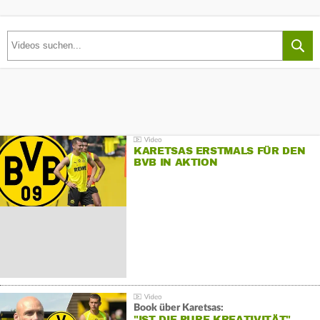
KARETSAS ERSTMALS FÜR DEN
BVB IN AKTION
Book über Karetsas:
"IST DIE PURE KREATIVITÄT"