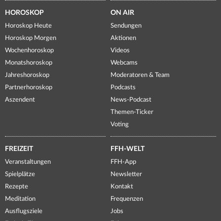
HOROSKOP
ON AIR
Horoskop Heute
Sendungen
Horoskop Morgen
Aktionen
Wochenhoroskop
Videos
Monatshoroskop
Webcams
Jahreshoroskop
Moderatoren & Team
Partnerhoroskop
Podcasts
Aszendent
News-Podcast
Themen-Ticker
Voting
FREIZEIT
FFH-WELT
Veranstaltungen
FFH-App
Spielplätze
Newsletter
Rezepte
Kontakt
Meditation
Frequenzen
Ausflugsziele
Jobs