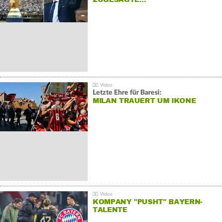
Letzte Ehre für Baresi:
MILAN TRAUERT UM IKONE
KOMPANY "PUSHT" BAYERN-
TALENTE