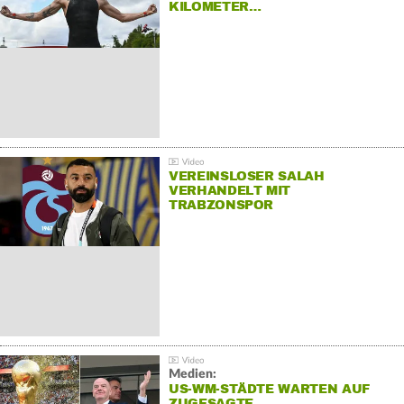
KILOMETER…
VEREINSLOSER SALAH
VERHANDELT MIT
TRABZONSPOR
Medien:
US-WM-STÄDTE WARTEN AUF
ZUGESAGTE…