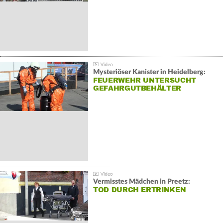
Mysteriöser Kanister in Heidelberg:
FEUERWEHR UNTERSUCHT
GEFAHRGUTBEHÄLTER
Vermisstes Mädchen in Preetz:
TOD DURCH ERTRINKEN