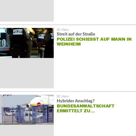
Streit auf der Straße
POLIZEI SCHIESST AUF MANN IN W
EINHEIM
Hybrider Anschlag?
BUNDESANWALTSCHAFT
ERMITTELT ZU…