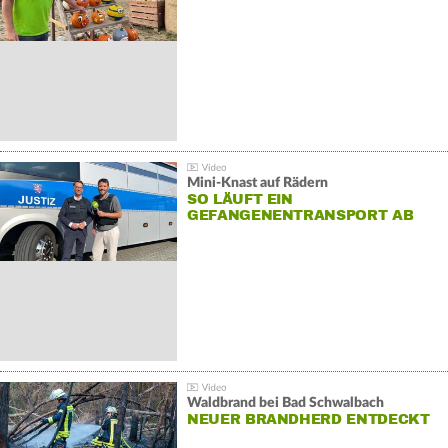
Mini-Knast auf Rädern
SO LÄUFT EIN
GEFANGENENTRANSPORT AB
Waldbrand bei Bad Schwalbach
NEUER BRANDHERD ENTDECKT