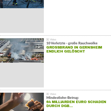
10 Verletzte - große Rauchwolke
GROSSBRAND IN GERNSHEIM E
NDLICH GELÖSCHT
Mindestlohn-Betrug:
64 MILLIARDEN EURO SCHADEN
DURCH DGB…