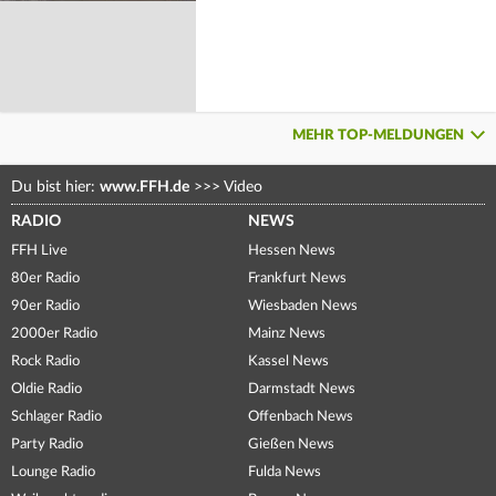
MEHR TOP-MELDUNGEN
Du bist hier:
www.FFH.de
>>>
Video
RADIO
NEWS
FFH Live
Hessen News
80er Radio
Frankfurt News
90er Radio
Wiesbaden News
2000er Radio
Mainz News
Rock Radio
Kassel News
Oldie Radio
Darmstadt News
Schlager Radio
Offenbach News
Party Radio
Gießen News
Lounge Radio
Fulda News