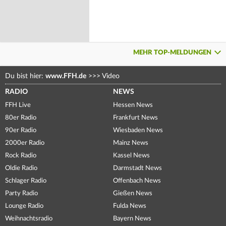
MEHR TOP-MELDUNGEN
Du bist hier:
www.FFH.de
>>>
Video
RADIO
NEWS
FFH Live
Hessen News
80er Radio
Frankfurt News
90er Radio
Wiesbaden News
2000er Radio
Mainz News
Rock Radio
Kassel News
Oldie Radio
Darmstadt News
Schlager Radio
Offenbach News
Party Radio
Gießen News
Lounge Radio
Fulda News
Weihnachtsradio
Bayern News