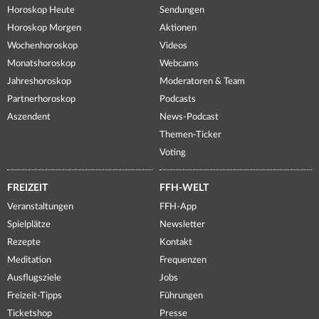
Horoskop Heute
Sendungen
Horoskop Morgen
Aktionen
Wochenhoroskop
Videos
Monatshoroskop
Webcams
Jahreshoroskop
Moderatoren & Team
Partnerhoroskop
Podcasts
Aszendent
News-Podcast
Themen-Ticker
Voting
FREIZEIT
FFH-WELT
Veranstaltungen
FFH-App
Spielplätze
Newsletter
Rezepte
Kontakt
Meditation
Frequenzen
Ausflugsziele
Jobs
Freizeit-Tipps
Führungen
Ticketshop
Presse