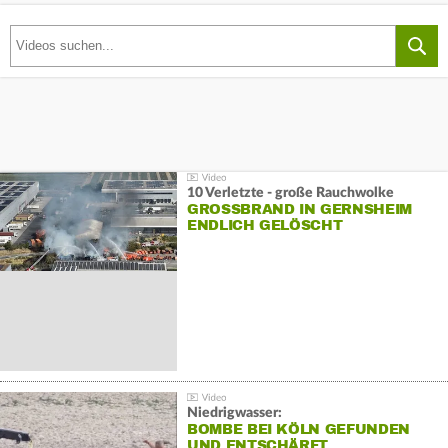
10 Verletzte - große Rauchwolke
GROSSBRAND IN GERNSHEIM E
NDLICH GELÖSCHT
Niedrigwasser:
BOMBE BEI KÖLN GEFUNDEN
UND ENTSCHÄRFT