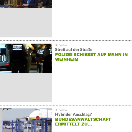
Streit auf der Straße
POLIZEI SCHIESST AUF MANN IN W
EINHEIM
Hybrider Anschlag?
BUNDESANWALTSCHAFT
ERMITTELT ZU…