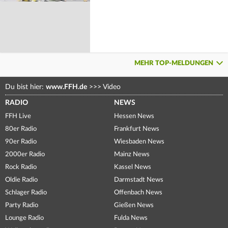
MEHR TOP-MELDUNGEN
Du bist hier:
www.FFH.de
>>>
Video
RADIO
NEWS
FFH Live
Hessen News
80er Radio
Frankfurt News
90er Radio
Wiesbaden News
2000er Radio
Mainz News
Rock Radio
Kassel News
Oldie Radio
Darmstadt News
Schlager Radio
Offenbach News
Party Radio
Gießen News
Lounge Radio
Fulda News