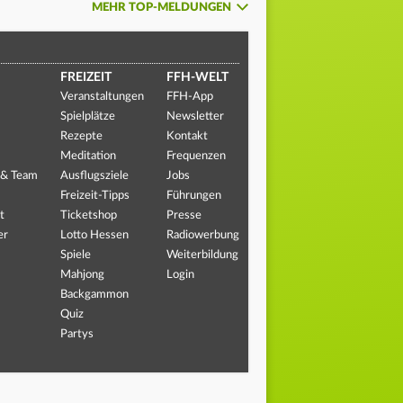
MEHR TOP-MELDUNGEN
FREIZEIT
FFH-WELT
Veranstaltungen
FFH-App
Spielplätze
Newsletter
Rezepte
Kontakt
Meditation
Frequenzen
 & Team
Ausflugsziele
Jobs
Freizeit-Tipps
Führungen
t
Ticketshop
Presse
er
Lotto Hessen
Radiowerbung
Spiele
Weiterbildung
Mahjong
Login
Backgammon
Quiz
Partys