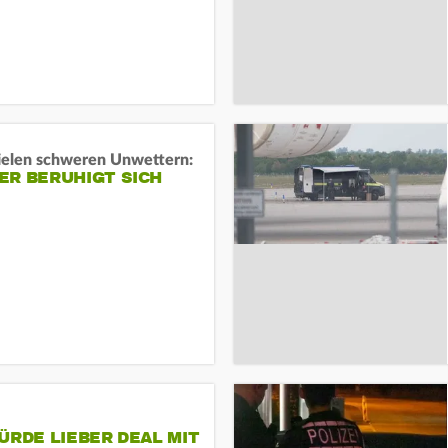
ielen schweren Unwettern:
ER BERUHIGT SICH
ÜRDE LIEBER DEAL MIT