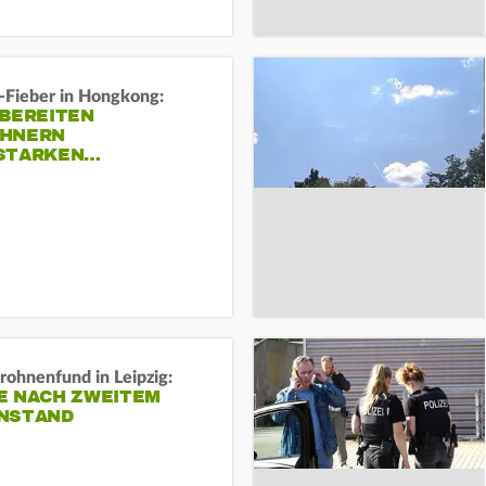
-Fieber in Hongkong:
 BEREITEN
HNERN
STARKEN…
rohnenfund in Leipzig:
E NACH ZWEITEM
NSTAND