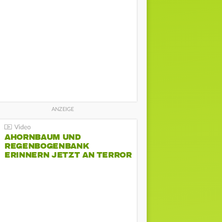
AHORNBAUM UND
REGENBOGENBANK
ERINNERN JETZT AN TERROR
BEIM CSD