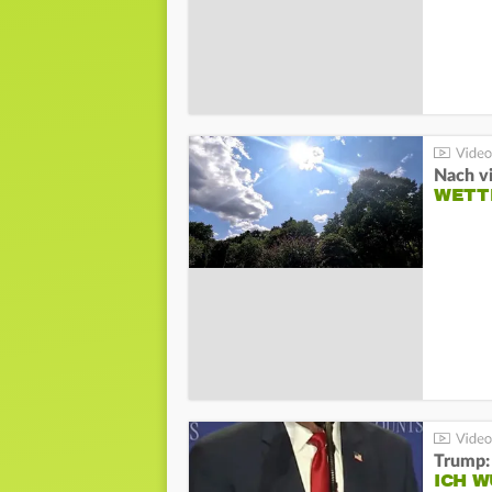
Nach v
WETT
Trump:
ICH W