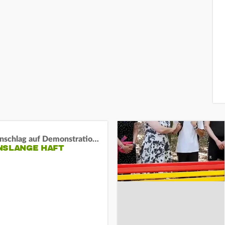
Auto-Anschlag auf Demonstration in München:
NSLANGE HAFT