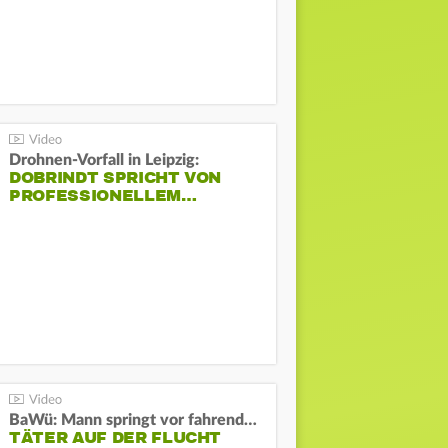
Drohnen-Vorfall in Leipzig:
DOBRINDT SPRICHT VON
PROFESSIONELLEM…
BaWü: Mann springt vor fahrendes Auto und schießt
TÄTER AUF DER FLUCHT