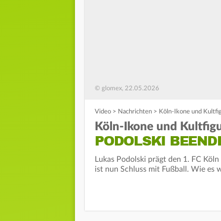
© glomex, 22.05.2026
Video
>
Nachrichten
>
Köln-Ikone und Kultfi
Köln-Ikone und Kultfigu
PODOLSKI BEENDE
Lukas Podolski prägt den 1. FC Köln
ist nun Schluss mit Fußball. Wie es w