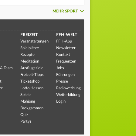
MEHR SPORT
FREIZEIT
FFH-WELT
Veranstaltungen
FFH-App
Spielplätze
Newsletter
Rezepte
Kontakt
Meditation
Frequenzen
 & Team
Ausflugsziele
Jobs
Freizeit-Tipps
Führungen
t
Ticketshop
Presse
er
Lotto Hessen
Radiowerbung
Spiele
Weiterbildung
Mahjong
Login
Backgammon
Quiz
Partys