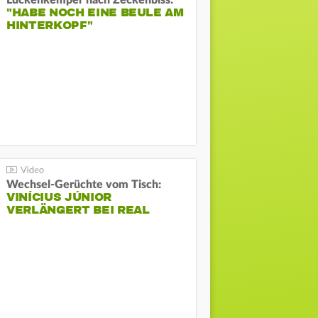
Lückenkemper nach Zeckenbiss:
"HABE NOCH EINE BEULE AM
HINTERKOPF"
Wechsel-Gerüchte vom Tisch:
VINÍCIUS JÚNIOR
VERLÄNGERT BEI REAL