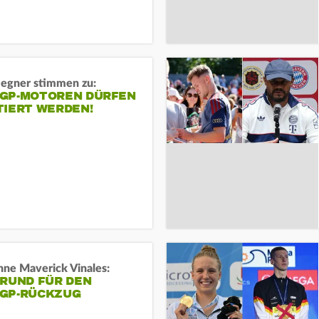
gner stimmen zu:
GP-MOTOREN DÜRFEN
TIERT WERDEN!
ne Maverick Vinales:
GRUND FÜR DEN
GP-RÜCKZUG