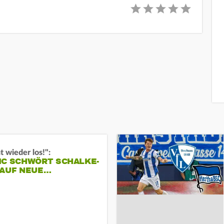
t wieder los!":
IC SCHWÖRT SCHALKE-
 AUF NEUE…