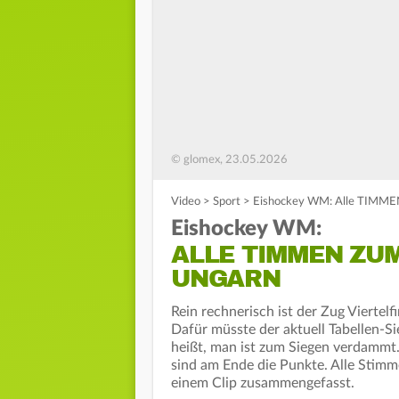
© glomex, 23.05.2026
Video
>
Sport
>
Eishockey WM: Alle TIMMEN
Eishockey WM:
ALLE TIMMEN ZUM
UNGARN
Rein rechnerisch ist der Zug Viertel
Dafür müsste der aktuell Tabellen-Si
heißt, man ist zum Siegen verdammt.
sind am Ende die Punkte. Alle Stim
einem Clip zusammengefasst.