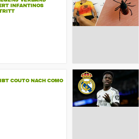
EGENS VERBAND
ERT INFANTINOS
TRITT
GIBT COUTO NACH COMO