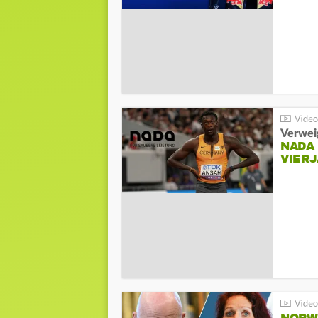
Verwei
NADA
VIER