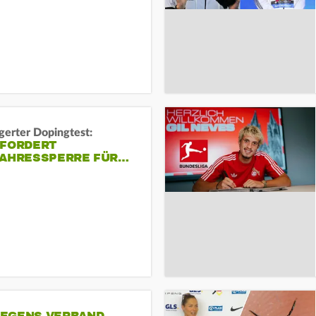
gerter Dopingtest:
 FORDERT
JAHRESSPERRE FÜR…