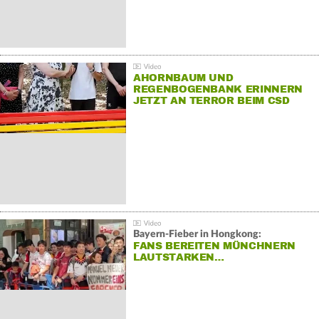
AHORNBAUM UND
REGENBOGENBANK ERINNERN
JETZT AN TERROR BEIM CSD
Bayern-Fieber in Hongkong:
FANS BEREITEN MÜNCHNERN
LAUTSTARKEN…