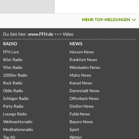
MEHR TOP-MELDUNGEN
Du bist hier:
www.FFH.de
>>>
Video
RADIO
NEWS
FFH Live
Hessen News
80er Radio
Frankfurt News
90er Radio
Wiesbaden News
2000er Radio
Mainz News
Rock Radio
Kassel News
Oldie Radio
Darmstadt News
Schlager Radio
Offenbach News
Party Radio
Gießen News
Lounge Radio
Fulda News
Weihnachtsradio
Bayern News
Meditationsradio
Sport
Top 40
Wetter