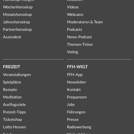
Wochenhoroskop
Videos
Monatshoroskop
Webcams
Jahreshoroskop
Moderatoren & Team
Partnerhoroskop
Podcasts
Aszendent
News-Podcast
Themen-Ticker
Voting
FREIZEIT
FFH-WELT
Veranstaltungen
FFH-App
Spielplätze
Newsletter
Rezepte
Kontakt
Meditation
Frequenzen
Ausflugsziele
Jobs
Freizeit-Tipps
Führungen
Ticketshop
Presse
Lotto Hessen
Radiowerbung