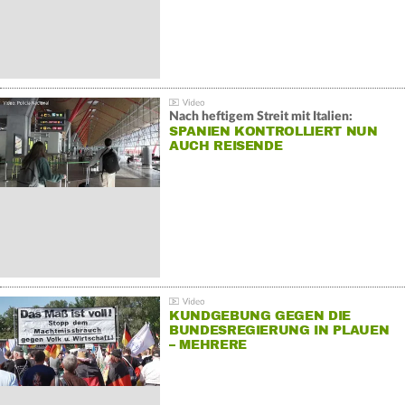
Nach heftigem Streit mit Italien:
SPANIEN KONTROLLIERT NUN
AUCH REISENDE
KUNDGEBUNG GEGEN DIE
BUNDESREGIERUNG IN PLAUEN
– MEHRERE
GEGENDEMONSTRATIONEN