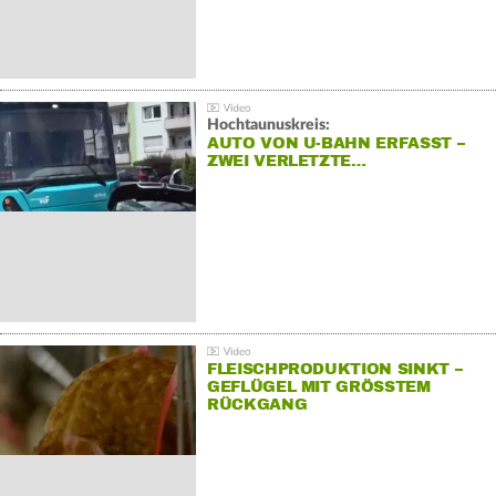
Hochtaunuskreis:
AUTO VON U-BAHN ERFASST –
ZWEI VERLETZTE…
FLEISCHPRODUKTION SINKT –
GEFLÜGEL MIT GRÖSSTEM R
ÜCKGANG