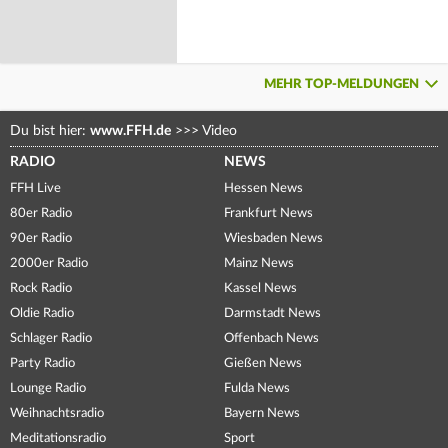
MEHR TOP-MELDUNGEN
Du bist hier:
www.FFH.de
>>>
Video
RADIO
NEWS
FFH Live
Hessen News
80er Radio
Frankfurt News
90er Radio
Wiesbaden News
2000er Radio
Mainz News
Rock Radio
Kassel News
Oldie Radio
Darmstadt News
Schlager Radio
Offenbach News
Party Radio
Gießen News
Lounge Radio
Fulda News
Weihnachtsradio
Bayern News
Meditationsradio
Sport