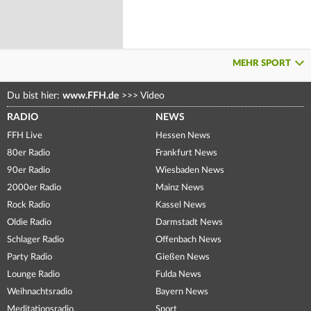
MEHR SPORT
Du bist hier:
www.FFH.de
>>>
Video
RADIO
NEWS
FFH Live
Hessen News
80er Radio
Frankfurt News
90er Radio
Wiesbaden News
2000er Radio
Mainz News
Rock Radio
Kassel News
Oldie Radio
Darmstadt News
Schlager Radio
Offenbach News
Party Radio
Gießen News
Lounge Radio
Fulda News
Weihnachtsradio
Bayern News
Meditationsradio
Sport