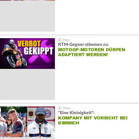
KTM-Gegner stimmen zu:
MOTOGP-MOTOREN DÜRFEN
ADAPTIERT WERDEN!
"Eine Kleinigkeit":
KOMPANY MIT VORSICHT BEI
KIMMICH