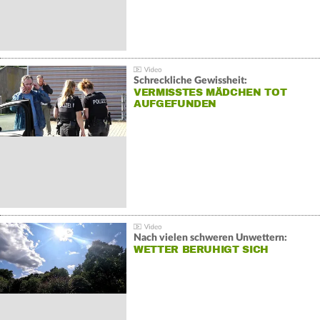
Schreckliche Gewissheit:
VERMISSTES MÄDCHEN TOT
AUFGEFUNDEN
Nach vielen schweren Unwettern:
WETTER BERUHIGT SICH