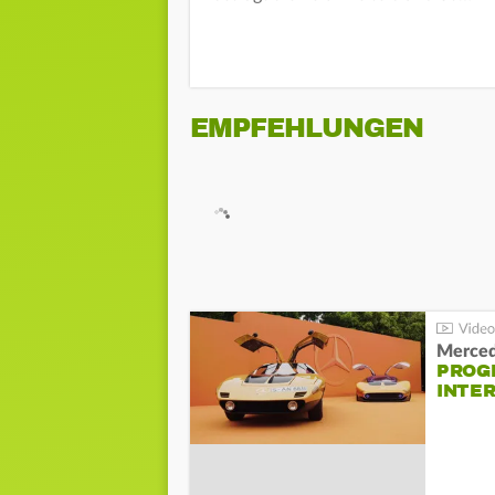
EMPFEHLUNGEN
Merced
PROG
INTE