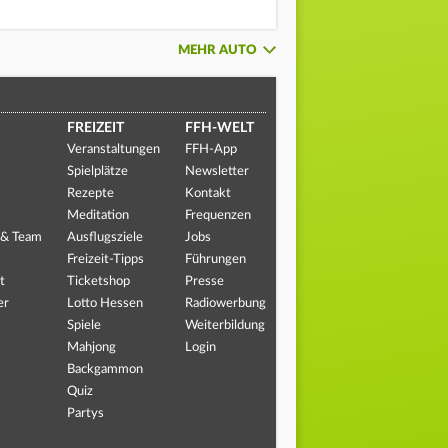
MEHR AUTO
FREIZEIT
FFH-WELT
Veranstaltungen
FFH-App
Spielplätze
Newsletter
Rezepte
Kontakt
Meditation
Frequenzen
 & Team
Ausflugsziele
Jobs
Freizeit-Tipps
Führungen
t
Ticketshop
Presse
er
Lotto Hessen
Radiowerbung
Spiele
Weiterbildung
Mahjong
Login
Backgammon
Quiz
Partys