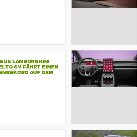
NEUE LAMBORGHINI
ELTO SV FÄHRT EINEN
ENREKORD AUF DEM
ENHEIMRING