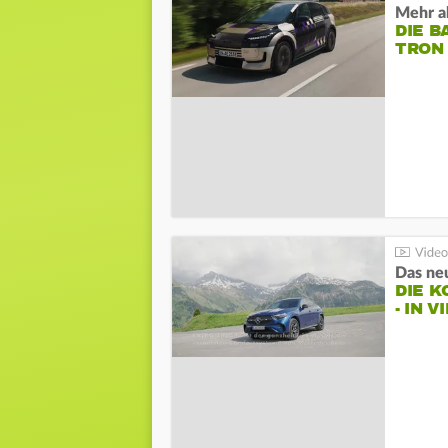
Mehr al
DIE B
TRON
DIE 
- IN 