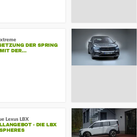
Extreme
SETZUNG DER SPRING
 MIT DER…
ue Lexus LBX
LANGEBOT - DIE LBX
SPHERES