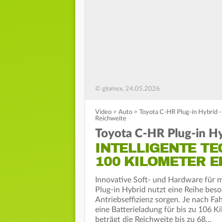
© glomex, 24.05.2026
Video
>
Auto
>
Toyota C-HR Plug-in Hybrid - 
Reichweite
Toyota C-HR Plug-in H
INTELLIGENTE TE
100 KILOMETER E
Innovative Soft- und Hardware für 
Plug-in Hybrid nutzt eine Reihe bes
Antriebseffizienz sorgen. Je nach Fa
eine Batterieladung für bis zu 106
beträgt die Reichweite bis zu 68…