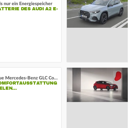
s nur ein Energiespeicher
ATTERIE DES AUDI A2 E-
Das neue Mercedes-Benz GLC Coupé
KOMFORTAUSSTATTUNG
VIELEN…