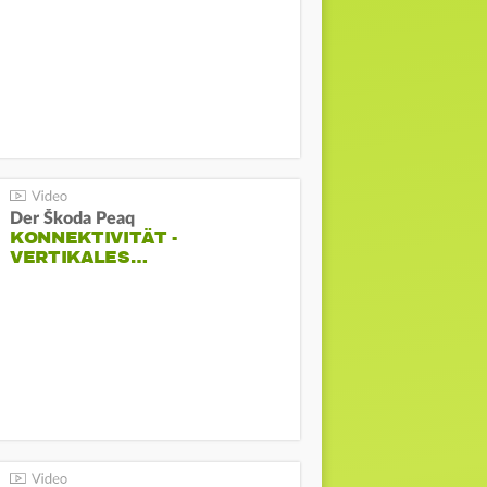
Der Škoda Peaq
KONNEKTIVITÄT -
VERTIKALES…