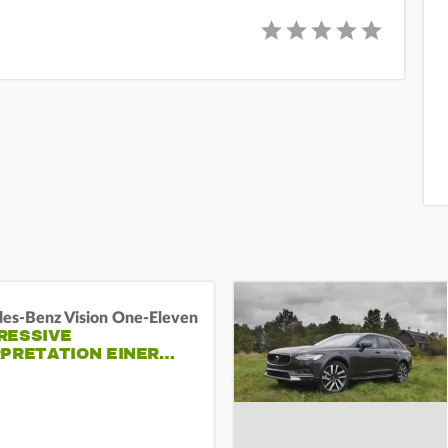
es-Benz Vision One-Eleven
RESSIVE
RPRETATION EINER…